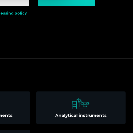
essing policy
uments
Analytical instruments