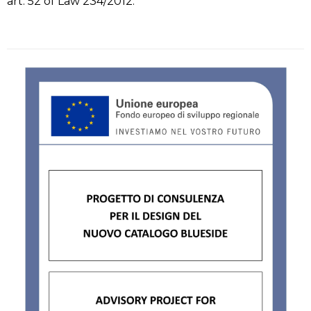
art. 52 of Law 234/2012.