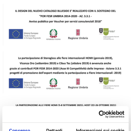
Consenso
Dettagli
Informazioni sui cookie