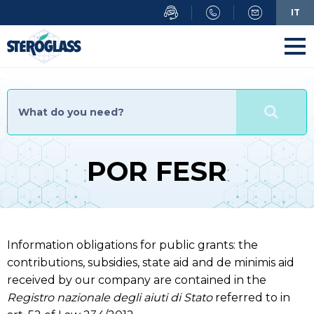
Skip
IT
to
main
content
POR FESR
Information obligations for public grants: the
contributions, subsidies, state aid and de minimis aid
received by our company are contained in the
Registro nazionale degli aiuti di Stato
referred to in