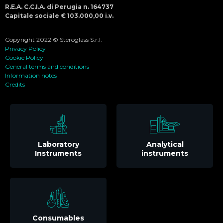
R.E.A. C.C.I.A. di Perugia n. 164737
Capitale sociale € 103.000,00 i.v.
Copyright 2022 © Steroglass S.r.l.
Privacy Policy
Cookie Policy
General terms and conditions
Information notes
Credits
Laboratory
Analytical
Instruments
instruments
Consumables