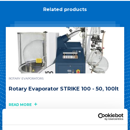
Related products
ROTARY EVAPORATORS
Rotary Evaporator STRIKE 100 - 50, 100lt
READ MORE