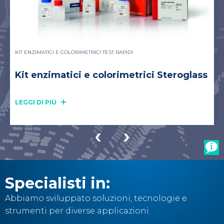
KIT ENZIMATICI E COLORIMETRICI TEST RAPIDI
Kit enzimatici e colorimetrici Steroglass
LEGGI DI PIÙ
Specialisti in:
Abbiamo sviluppato soluzioni, tecnologie e
strumenti per diverse applicazioni.