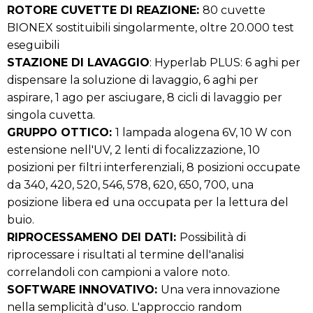
ROTORE CUVETTE DI REAZIONE:
80 cuvette
BIONEX sostituibili singolarmente, oltre 20.000 test
eseguibili
STAZIONE DI LAVAGGIO
: Hyperlab PLUS: 6 aghi per
dispensare la soluzione di lavaggio, 6 aghi per
aspirare, 1 ago per asciugare, 8 cicli di lavaggio per
singola cuvetta.
GRUPPO OTTICO:
1 lampada alogena 6V, 10 W con
estensione nell'UV, 2 lenti di focalizzazione, 10
posizioni per filtri interferenziali, 8 posizioni occupate
da 340, 420, 520, 546, 578, 620, 650, 700, una
posizione libera ed una occupata per la lettura del
buio.
RIPROCESSAMENO DEI DATI:
Possibilità di
riprocessare i risultati al termine dell'analisi
correlandoli con campioni a valore noto.
SOFTWARE INNOVATIVO:
Una vera innovazione
nella semplicità d'uso. L'approccio random