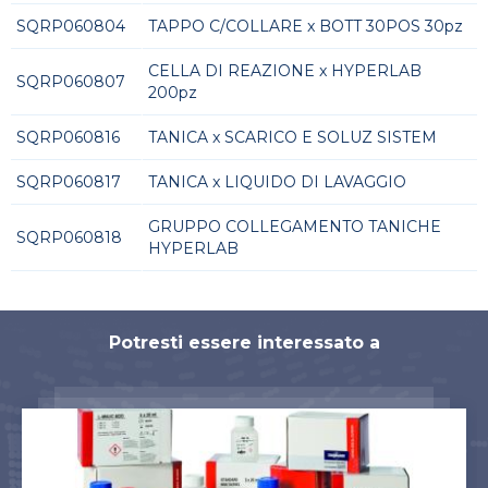
SQRP060804
TAPPO C/COLLARE x BOTT 30POS 30pz
CELLA DI REAZIONE x HYPERLAB
SQRP060807
200pz
SQRP060816
TANICA x SCARICO E SOLUZ SISTEM
SQRP060817
TANICA x LIQUIDO DI LAVAGGIO
GRUPPO COLLEGAMENTO TANICHE
SQRP060818
HYPERLAB
Potresti essere interessato a