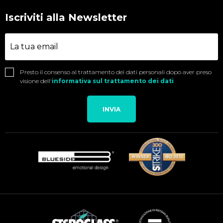
Iscriviti alla Newsletter
Presto il consenso al trattamento dei dati personali dopo aver preso
visione dell'
informativa sul trattamento dei dati
INVIA