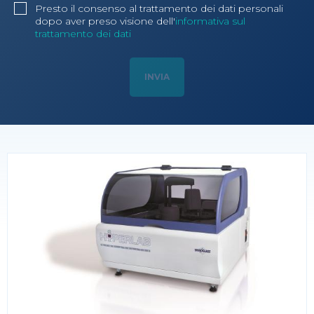
Presto il consenso al trattamento dei dati personali
dopo aver preso visione dell'
informativa sul
trattamento dei dati