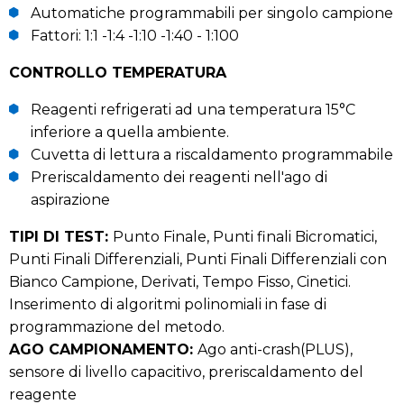
Automatiche programmabili per singolo campione
Fattori: 1:1 -1:4 -1:10 -1:40 - 1:100
CONTROLLO TEMPERATURA
Reagenti refrigerati ad una temperatura 15°C
inferiore a quella ambiente.
Cuvetta di lettura a riscaldamento programmabile
Preriscaldamento dei reagenti nell'ago di
aspirazione
TIPI DI TEST:
Punto Finale, Punti finali Bicromatici,
Punti Finali Differenziali, Punti Finali Differenziali con
Bianco Campione, Derivati, Tempo Fisso, Cinetici.
Inserimento di algoritmi polinomiali in fase di
programmazione del metodo.
AGO CAMPIONAMENTO:
Ago anti-crash(PLUS),
sensore di livello capacitivo, preriscaldamento del
reagente