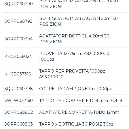
BOTTIGLIA PORTAREAGENTI 20ml 30
SQRP060790
POSIZIONI
BOTTIGLIA PORTAREAGENTI 50ml 30
SQRP060792
POSIZIONI
ADATTATORE BOTTIGLIA 20ml 30
SQRP060794
POSIZIONI
PROVETTA 12x75mm A93.0000.10
KHCB036024
1000pz
TAPPO PER PROVETTA 1000pz
KHCB037315
A93.0100.10
SQRP060798
COPPETTA CAMPIONE 1ml 1000pz
SWTW022160
TAPPO PER COPPETTE D. 8 mm POL 8
SQRP060802
ADATTATORE COPPETTA/TUBO 12mm
SQRP060803
TAPPO x BOTTIGLIA 30 POSIZ 30pz