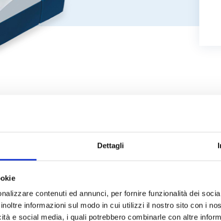
Whitepaper
Dettagli
WHITEPAPER
ookie
nalizzare contenuti ed annunci, per fornire funzionalità dei socia
Marmellata di
inoltre informazioni sul modo in cui utilizzi il nostro sito con i n
fresca: umidi
icità e social media, i quali potrebbero combinarle con altre inform