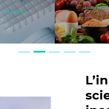
LEGGI DI PIÙ
LEGGI DI PIÙ
L’i
sci