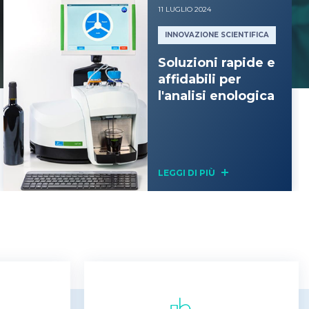
11 LUGLIO 2024
INNOVAZIONE SCIENTIFICA
Soluzioni rapide e
affidabili per
l'analisi enologica
LEGGI DI PIÙ