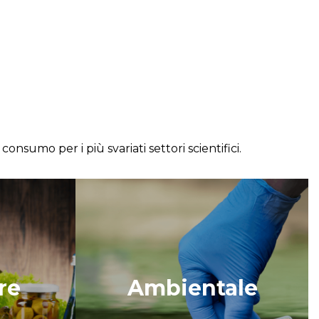
onsumo per i più svariati settori scientifici.
re
Ambientale