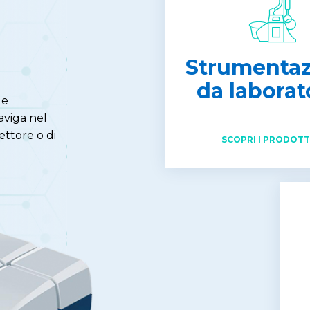
Strumenta
da laborat
 e
aviga nel
ettore o di
SCOPRI I PRODOTT