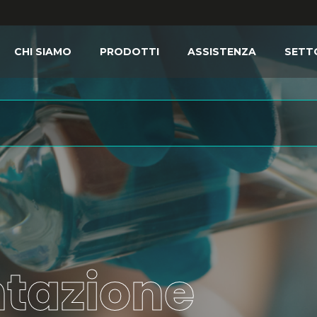
CHI SIAMO
PRODOTTI
ASSISTENZA
SETT
tazione