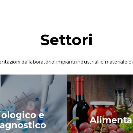
Settori
azioni da laboratorio, impianti industriali e materiale di c
iologico e
Alimenta
agnostico