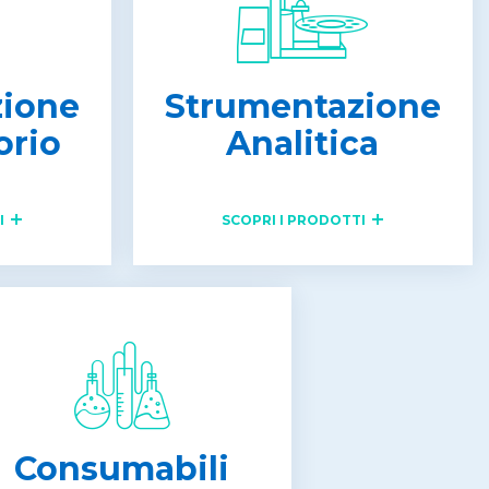
zione
Strumentazione
orio
Analitica
I
SCOPRI I PRODOTTI
Consumabili