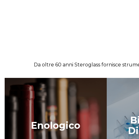
Da oltre 60 anni Steroglass fornisce strument
B
Enologico
Di