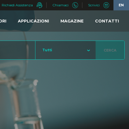
Richiedi Assistenza
Chiamaci
Scrivici
EN
ORI
APPLICAZIONI
MAGAZINE
CONTATTI
Tutti
CERCA