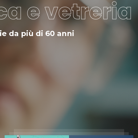
ca e vetreria
ie da più di 60 anni