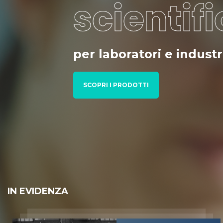
scientifi
per laboratori e industr
SCOPRI I PRODOTTI
IN EVIDENZA