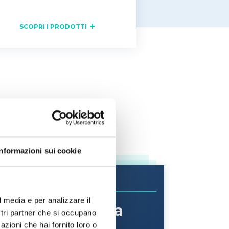
SCOPRI I PRODOTTI
Informazioni sui cookie
l media e per analizzare il
 frutta vs frutta
ostri partner che si occupano
tà simile,
azioni che hai fornito loro o