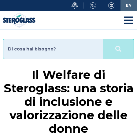
Salta
EN
al
contenuto
principale
Il Welfare di
Steroglass: una storia
di inclusione e
valorizzazione delle
donne