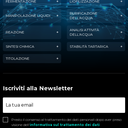
FERMENTAZIONE
LIOFILIZZAZIONE
PURIFICAZIONE
MANIPOLAZIONE LIQUIDI
DELL'ACQUA
ANALISI ATTIVITÀ
REAZIONE
DELL'ACQUA
SINTESI CHIMICA
STABILITÀ TARTARICA
TITOLAZIONE
Iscriviti alla Newsletter
Presto il consenso al trattamento dei dati personali dopo aver preso
visione dell'
informativa sul trattamento dei dati