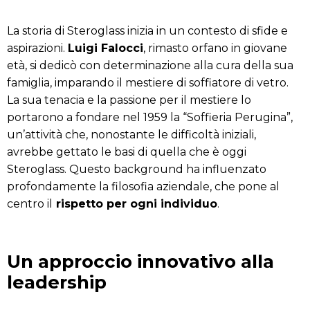
La storia di Steroglass inizia in un contesto di sfide e
aspirazioni.
Luigi Falocci
, rimasto orfano in giovane
età, si dedicò con determinazione alla cura della sua
famiglia, imparando il mestiere di soffiatore di vetro.
La sua tenacia e la passione per il mestiere lo
portarono a fondare nel 1959 la “Soffieria Perugina”,
un’attività che, nonostante le difficoltà iniziali,
avrebbe gettato le basi di quella che è oggi
Steroglass. Questo background ha influenzato
profondamente la filosofia aziendale, che pone al
centro il
rispetto per ogni individuo
.
Un approccio innovativo alla
leadership