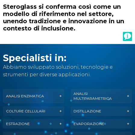
Steroglass si conferma così come un
modello di riferimento nel settore,
unendo tradizione e innovazione in un
contesto di inclusione.
Specialisti in:
Abbiamo sviluppato soluzioni, tecnologie e
strumenti per diverse applicazioni.
ANALISI
ANALISI ENZIMATICA
MULTIPARAMETRICA
COLTURE CELLULARI
DISTILLAZIONE
ESTRAZIONE
EVAPORAZIONE