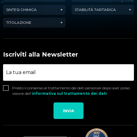
SINTESI CHIMICA
STABILITÀ TARTARICA
TITOLAZIONE
Iscriviti alla Newsletter
Presto il consenso al trattamento dei dati personali dopo aver preso
visione dell'
informativa sul trattamento dei dati
INVIA