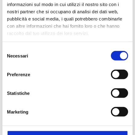
informazioni sul modo in cui utilizzi il nostro sito con i
nostri partner che si occupano di analisi dei dati web,
pubblicità e social media, i quali potrebbero combinarle
con altre informazioni che hai fornito loro o che hanno
raccolto dal tuo utilizzo dei loro servizi.
Selezione
Necessari
del
consenso
Preferenze
Statistiche
Marketing