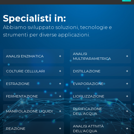
Specialisti in:
Abbiamo sviluppato soluzioni, tecnologie e
strumenti per diverse applicazioni.
ANALISI
ANALISI ENZIMATICA
MULTIPARAMETRICA
COLTURE CELLULARI
DISTILLAZIONE
ESTRAZIONE
EVAPORAZIONE
FERMENTAZIONE
LIOFILIZZAZIONE
PURIFICAZIONE
MANIPOLAZIONE LIQUIDI
DELL'ACQUA
ANALISI ATTIVITÀ
REAZIONE
DELL'ACQUA