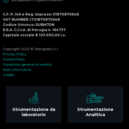
C.F. P. IVA e Reg. Imprese: 01870870548
VAT NUMBER: IT01870870548
Codice Univoco: SUBM70N
R.E.A. C.C.I.A. di Perugia n. 164737
Capitale sociale € 103.000,00 i.v.
Copyright 2022 © Steroglass S.r.l.
Privacy Policy
Cookie Policy
Condizioni generali di vendita
Note informative
Credits
Strumentazione da
Strumentazione
laboratorio
Analitica