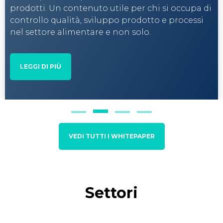
prodotti. Un contenuto utile per chi si occupa di
controllo qualità, sviluppo prodotto e processi
nel settore alimentare e non solo.
LEGGI DI PIÙ
VEDI TUTTI I WHITEPAPER
Settori