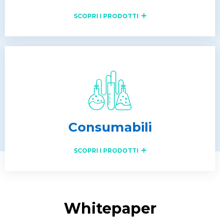
SCOPRI I PRODOTTI
Consumabili
SCOPRI I PRODOTTI
Whitepaper