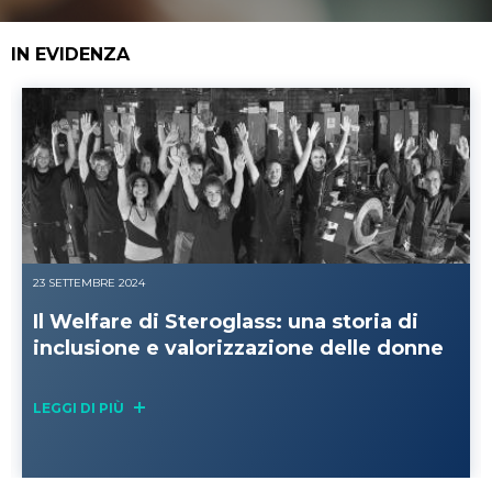
IN EVIDENZA
05 OTTOBRE 2023
INNOVAZIONE SCIENTIFICA
Gli strumenti da laboratorio per la
liofilizzazione dei batteri
LEGGI DI PIÙ