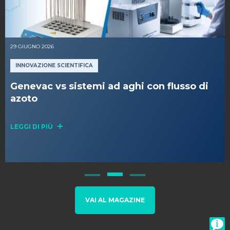
16 GIUGNO 2026
INNOVAZIONE SCIENTIFICA
Importanza della titolazione automatica
nella determinazione del rapporto
FOS/TAC per il controllo degli impianti di
biogas
LEGGI DI PIÙ
VAI AL MAGAZINE