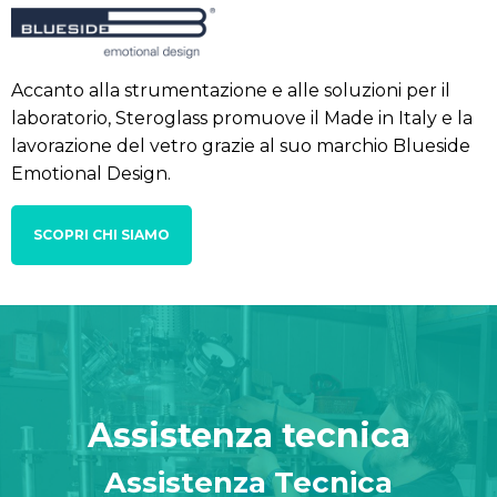
Accanto alla strumentazione e alle soluzioni per il
laboratorio, Steroglass promuove il Made in Italy e la
lavorazione del vetro grazie al suo marchio Blueside
Emotional Design.
SCOPRI CHI SIAMO
Assistenza tecnica
Assistenza Tecnica