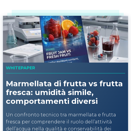
WHITEPAPER
Liofilizzazione avanzata:
come rendere più efficienti i
processi di ricerca e
produzione con CD8 Cryodry
La liofilizzazione richiede un controllo accurato
di temperatura e pressione. Con CD8 Cryodry,