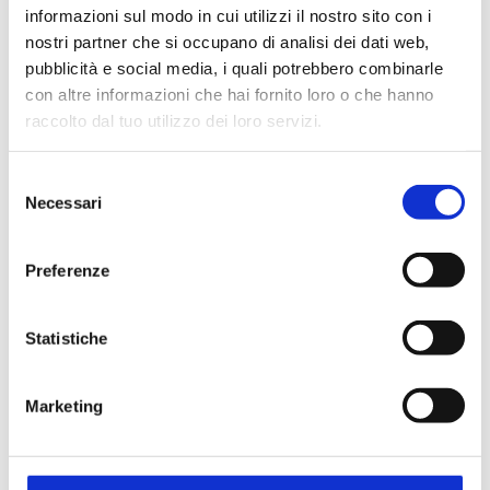
informazioni sul modo in cui utilizzi il nostro sito con i
nostri partner che si occupano di analisi dei dati web,
pubblicità e social media, i quali potrebbero combinarle
con altre informazioni che hai fornito loro o che hanno
raccolto dal tuo utilizzo dei loro servizi.
Selezione
Necessari
del
consenso
Preferenze
Statistiche
Marketing