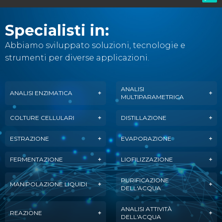
Specialisti in:
Abbiamo sviluppato soluzioni, tecnologie e
strumenti per diverse applicazioni.
ANALISI
ANALISI ENZIMATICA
MULTIPARAMETRICA
COLTURE CELLULARI
DISTILLAZIONE
ESTRAZIONE
EVAPORAZIONE
FERMENTAZIONE
LIOFILIZZAZIONE
PURIFICAZIONE
MANIPOLAZIONE LIQUIDI
DELL'ACQUA
ANALISI ATTIVITÀ
REAZIONE
DELL'ACQUA