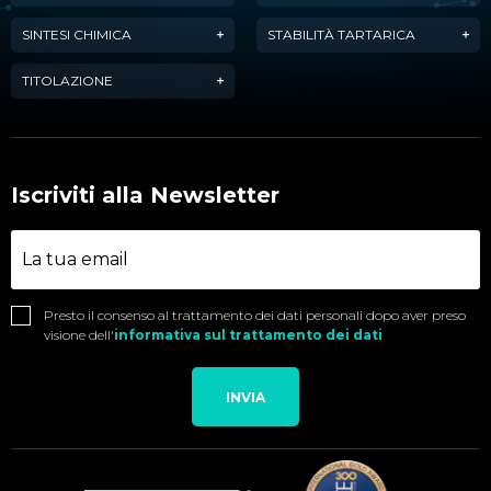
SINTESI CHIMICA
STABILITÀ TARTARICA
TITOLAZIONE
Iscriviti alla Newsletter
Presto il consenso al trattamento dei dati personali dopo aver preso
visione dell'
informativa sul trattamento dei dati
INVIA