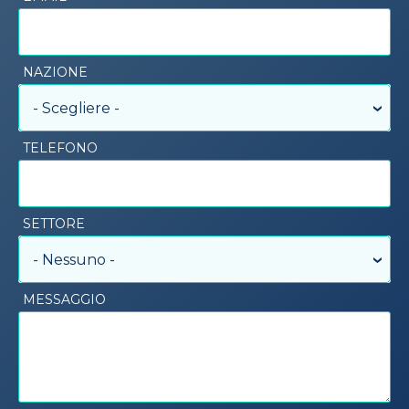
NAZIONE
- Scegliere -
TELEFONO
SETTORE
- Nessuno -
MESSAGGIO