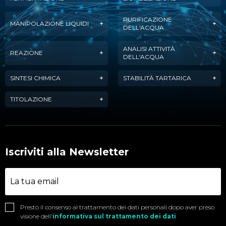
PURIFICAZIONE
MANIPOLAZIONE LIQUIDI
DELL'ACQUA
ANALISI ATTIVITÀ
REAZIONE
DELL'ACQUA
SINTESI CHIMICA
STABILITÀ TARTARICA
TITOLAZIONE
Iscriviti alla Newsletter
Presto il consenso al trattamento dei dati personali dopo aver preso
visione dell'
informativa sul trattamento dei dati