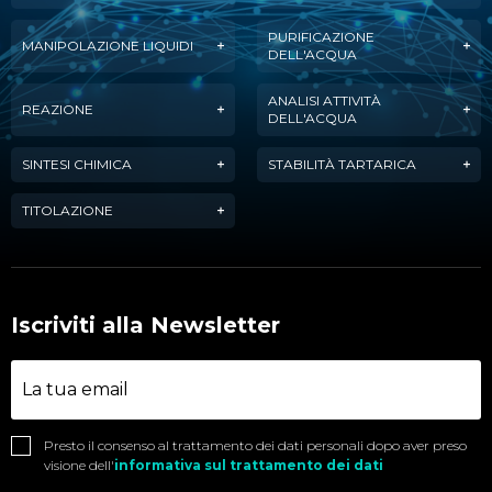
PURIFICAZIONE
MANIPOLAZIONE LIQUIDI
DELL'ACQUA
ANALISI ATTIVITÀ
REAZIONE
DELL'ACQUA
SINTESI CHIMICA
STABILITÀ TARTARICA
TITOLAZIONE
Iscriviti alla Newsletter
Presto il consenso al trattamento dei dati personali dopo aver preso
visione dell'
informativa sul trattamento dei dati