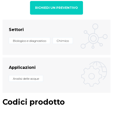
RICHIEDI UN PREVENTIVO
Settori
Biologico e diagnostico
Chimico
Applicazioni
Analisi delle acque
Codici prodotto