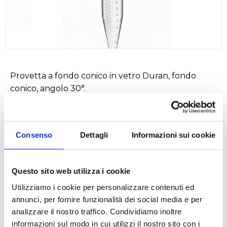
Provetta a fondo conico in vetro Duran, fondo
conico, angolo 30°.
Consenso
Dettagli
Informazioni sui cookie
Settori
Alimentare
Ambientale
Questo sito web utilizza i cookie
Biologico e diagnostico
Chimico
Utilizziamo i cookie per personalizzare contenuti ed
annunci, per fornire funzionalità dei social media e per
analizzare il nostro traffico. Condividiamo inoltre
informazioni sul modo in cui utilizzi il nostro sito con i