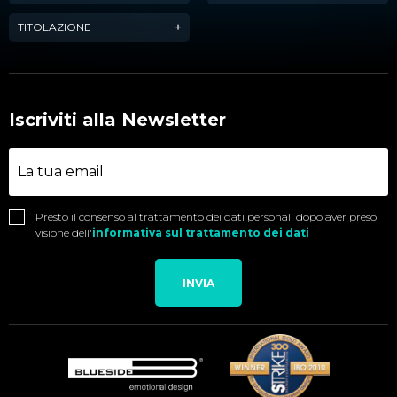
TITOLAZIONE
Iscriviti alla Newsletter
Presto il consenso al trattamento dei dati personali dopo aver preso
visione dell'
informativa sul trattamento dei dati
INVIA