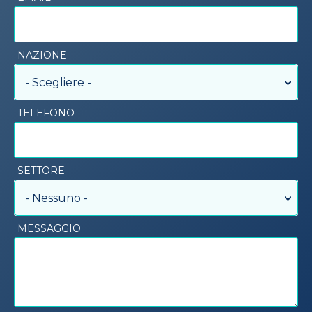
NAZIONE
- Scegliere -
TELEFONO
SETTORE
- Nessuno -
MESSAGGIO