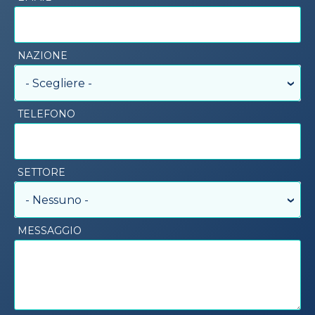
NAZIONE
- Scegliere -
TELEFONO
SETTORE
- Nessuno -
MESSAGGIO