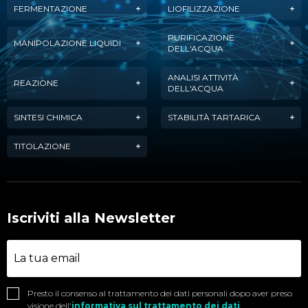
FERMENTAZIONE
LIOFILIZZAZIONE
PURIFICAZIONE
MANIPOLAZIONE LIQUIDI
DELL'ACQUA
ANALISI ATTIVITÀ
REAZIONE
DELL'ACQUA
SINTESI CHIMICA
STABILITÀ TARTARICA
TITOLAZIONE
Iscriviti alla Newsletter
Presto il consenso al trattamento dei dati personali dopo aver preso
visione dell'
informativa sul trattamento dei dati