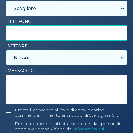
- Scegliere -
TELEFONO
SETTORE
- Nessuno -
MESSAGGIO
Presto il consenso all'invio di comunicazioni
commerciali in merito ai prodotti di Steroglass S.r.l.
Presto il consenso al trattamento dei dati personali
dopo aver preso visione dell'
informativa sul