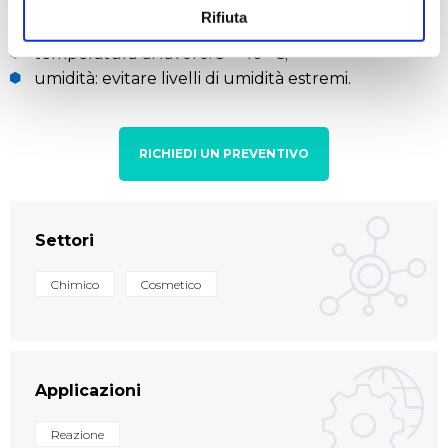
EN 50082-2;
Rifiuta
connessione al PC: opzionale;
temperatura di lavoro: 5 ÷ 40 °C;
umidità: evitare livelli di umidità estremi.
RICHIEDI UN PREVENTIVO
Settori
Chimico
Cosmetico
Applicazioni
Reazione