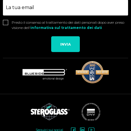
Presto il consenso al trattamento dei dati personali dopo aver preso
visione dell'
informativa sul trattamento dei dati
INVIA
Seguici sui social