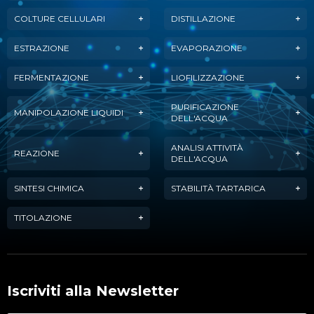
COLTURE CELLULARI
DISTILLAZIONE
ESTRAZIONE
EVAPORAZIONE
FERMENTAZIONE
LIOFILIZZAZIONE
PURIFICAZIONE
MANIPOLAZIONE LIQUIDI
DELL'ACQUA
ANALISI ATTIVITÀ
REAZIONE
DELL'ACQUA
SINTESI CHIMICA
STABILITÀ TARTARICA
TITOLAZIONE
Iscriviti alla Newsletter