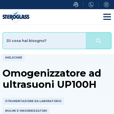
Salta
al
contenuto
principale
HIELSCHER
Omogenizzatore ad
ultrasuoni UP100H
STRUMENTAZIONE DA LABORATORIO
MULINI E OMOGENIZZATORI