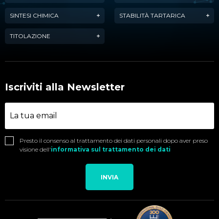
SINTESI CHIMICA
STABILITÀ TARTARICA
TITOLAZIONE
Iscriviti alla Newsletter
Presto il consenso al trattamento dei dati personali dopo aver preso
visione dell'
informativa sul trattamento dei dati
INVIA