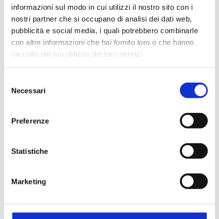
informazioni sul modo in cui utilizzi il nostro sito con i
nostri partner che si occupano di analisi dei dati web,
pubblicità e social media, i quali potrebbero combinarle
con altre informazioni che hai fornito loro o che hanno
raccolto dal tuo utilizzo dei loro servizi.
Selezione
Necessari
del
consenso
Preferenze
Statistiche
Marketing