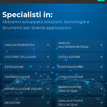
Specialisti in:
Abbiamo sviluppato soluzioni, tecnologie e
strumenti per diverse applicazioni.
ANALISI
ANALISI ENZIMATICA
MULTIPARAMETRICA
COLTURE CELLULARI
DISTILLAZIONE
ESTRAZIONE
EVAPORAZIONE
FERMENTAZIONE
LIOFILIZZAZIONE
PURIFICAZIONE
MANIPOLAZIONE LIQUIDI
DELL'ACQUA
ANALISI ATTIVITÀ
REAZIONE
DELL'ACQUA