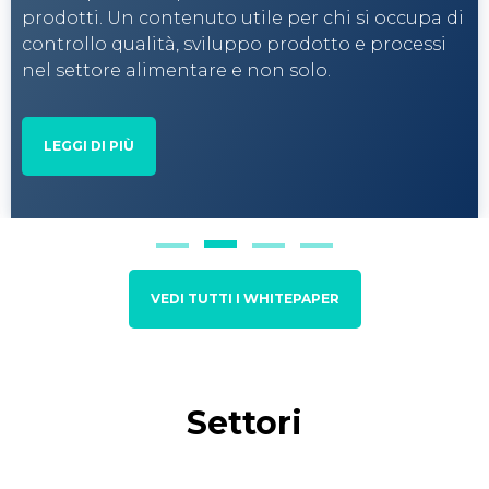
prodotti. Un contenuto utile per chi si occupa di
controllo qualità, sviluppo prodotto e processi
nel settore alimentare e non solo.
LEGGI DI PIÙ
VEDI TUTTI I WHITEPAPER
Settori