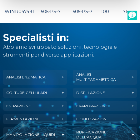
WINR047491
505-PS-7
505-PS-7
100
76
Specialisti in:
Abbiamo sviluppato soluzioni, tecnologie e
strumenti per diverse applicazioni.
ANALISI
ANALISI ENZIMATICA
MULTIPARAMETRICA
COLTURE CELLULARI
DISTILLAZIONE
ESTRAZIONE
EVAPORAZIONE
FERMENTAZIONE
LIOFILIZZAZIONE
PURIFICAZIONE
MANIPOLAZIONE LIQUIDI
DELL'ACQUA