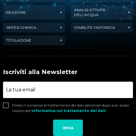
ANALISI ATTIVITÀ
REAZIONE
DELL'ACQUA
SINTESI CHIMICA
STABILITÀ TARTARICA
TITOLAZIONE
Iscriviti alla Newsletter
Presto il consenso al trattamento dei dati personali dopo aver preso
visione dell'
informativa sul trattamento dei dati
INVIA