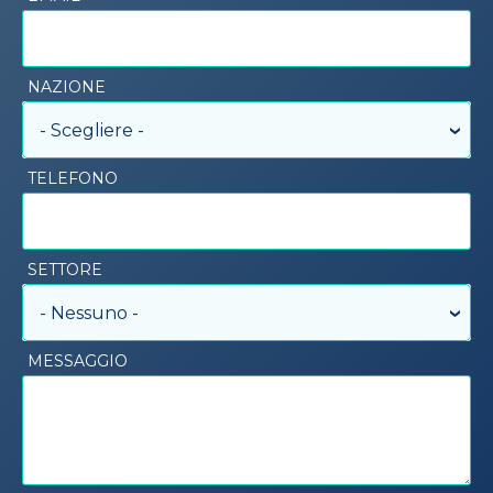
NAZIONE
- Scegliere -
TELEFONO
SETTORE
- Nessuno -
MESSAGGIO