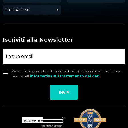
TITOLAZIONE
Iscriviti alla Newsletter
Presto il consenso al trattamento dei dati personali dopo aver preso
visione dell'
informativa sul trattamento dei dati
INVIA