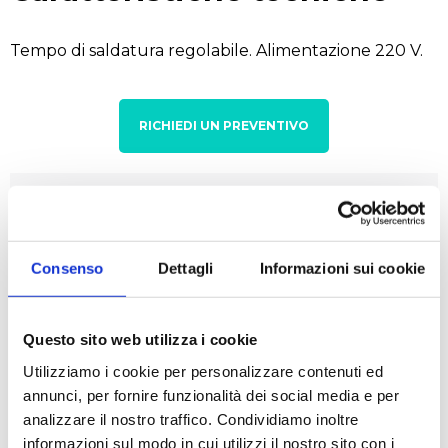
Tempo di saldatura regolabile. Alimentazione 220 V.
RICHIEDI UN PREVENTIVO
Settori
Ambientale
Biologico e diagnostico
Chimico
Consenso
Dettagli
Informazioni sui cookie
Questo sito web utilizza i cookie
Applicazioni
Utilizziamo i cookie per personalizzare contenuti ed
annunci, per fornire funzionalità dei social media e per
Analisi alimenti
Analisi del vino
analizzare il nostro traffico. Condividiamo inoltre
informazioni sul modo in cui utilizzi il nostro sito con i
Analisi delle acque
Analisi multiparametrica