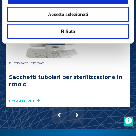
Accetta selezionati
Rifiuta
BUSTE/SACCHETTI/BAG
Sacchetti tubolari per sterilizzazione in
rotolo
LEGGI DI PIÙ