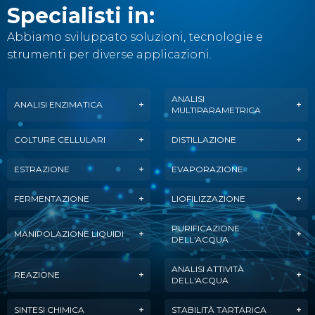
Specialisti in:
Abbiamo sviluppato soluzioni, tecnologie e
strumenti per diverse applicazioni.
ANALISI
ANALISI ENZIMATICA
MULTIPARAMETRICA
COLTURE CELLULARI
DISTILLAZIONE
ESTRAZIONE
EVAPORAZIONE
FERMENTAZIONE
LIOFILIZZAZIONE
PURIFICAZIONE
MANIPOLAZIONE LIQUIDI
DELL'ACQUA
ANALISI ATTIVITÀ
REAZIONE
DELL'ACQUA
SINTESI CHIMICA
STABILITÀ TARTARICA