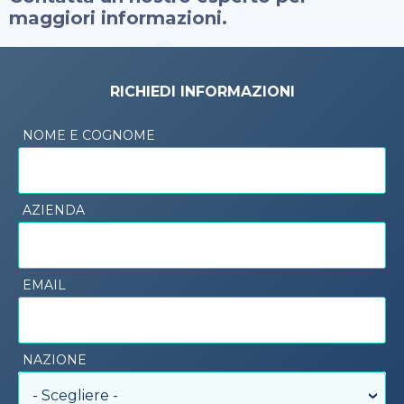
maggiori informazioni.
RICHIEDI INFORMAZIONI
NOME E COGNOME
AZIENDA
EMAIL
NAZIONE
- Scegliere -