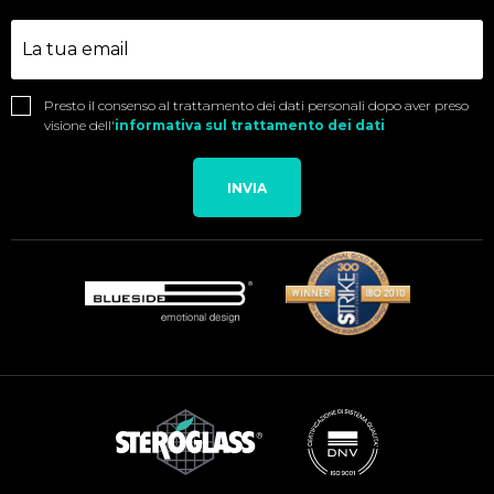
Presto il consenso al trattamento dei dati personali dopo aver preso
visione dell'
informativa sul trattamento dei dati
INVIA