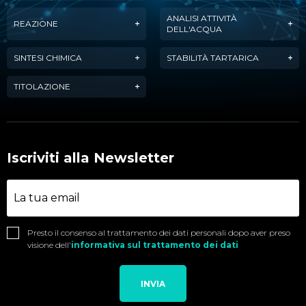
ANALISI ATTIVITÀ
REAZIONE
DELL'ACQUA
SINTESI CHIMICA
STABILITÀ TARTARICA
TITOLAZIONE
Iscriviti alla Newsletter
Presto il consenso al trattamento dei dati personali dopo aver preso
visione dell'
informativa sul trattamento dei dati
INVIA