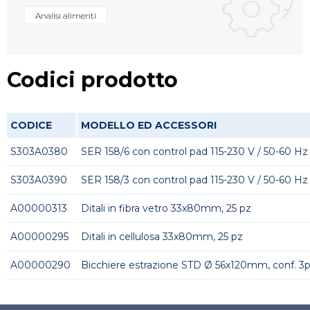
Analisi alimenti
Codici prodotto
CODICE
MODELLO ED ACCESSORI
S303A0380
SER 158/6 con control pad 115-230 V / 50-60 Hz
S303A0390
SER 158/3 con control pad 115-230 V / 50-60 Hz
A00000313
Ditali in fibra vetro 33x80mm, 25 pz
A00000295
Ditali in cellulosa 33x80mm, 25 pz
A00000290
Bicchiere estrazione STD Ø 56x120mm, conf. 3