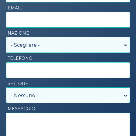
EMAIL
NAZIONE
- Scegliere -
TELEFONO
SETTORE
- Nessuno -
MESSAGGIO