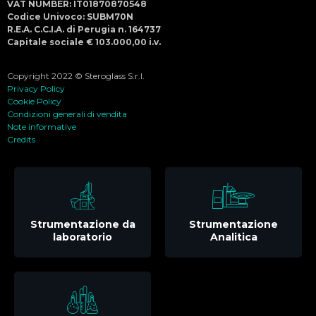
VAT NUMBER: IT01870870548
Codice Univoco: SUBM70N
R.E.A. C.C.I.A. di Perugia n. 164737
Capitale sociale € 103.000,00 i.v.
Copyright 2022 © Steroglass S.r.l.
Privacy Policy
Cookie Policy
Condizioni generali di vendita
Note informative
Credits
Strumentazione da
Strumentazione
laboratorio
Analitica