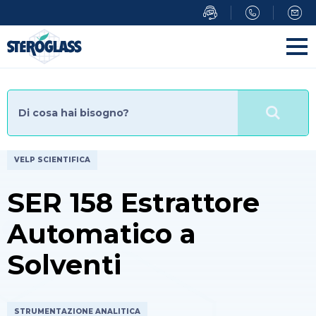
Salta
al
contenuto
principale
VELP SCIENTIFICA
SER 158 Estrattore
Automatico a
Solventi
STRUMENTAZIONE ANALITICA