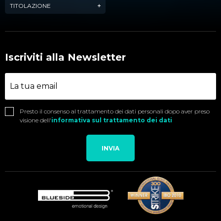
TITOLAZIONE
Iscriviti alla Newsletter
Presto il consenso al trattamento dei dati personali dopo aver preso
visione dell'
informativa sul trattamento dei dati
INVIA