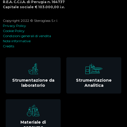
R.E.A. C.C.I.A. di Perugia n. 164737
Capitale sociale € 103.000,00 i.v.
Copyright 2022 © Steroglass S.r.l.
Privacy Policy
Cookie Policy
Condizioni generali di vendita
Note informative
Credits
Strumentazione da
Strumentazione
laboratorio
Analitica
Materiale di