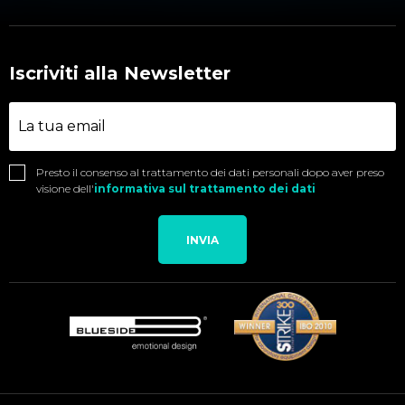
Iscriviti alla Newsletter
Presto il consenso al trattamento dei dati personali dopo aver preso
visione dell'
informativa sul trattamento dei dati
INVIA