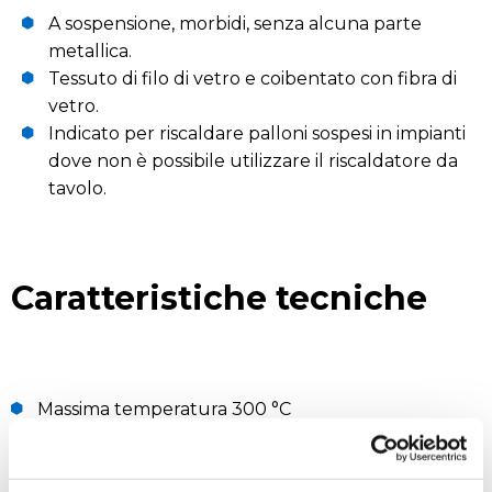
A sospensione, morbidi, senza alcuna parte
metallica.
Tessuto di filo di vetro e coibentato con fibra di
vetro.
Indicato per riscaldare palloni sospesi in impianti
dove non è possibile utilizzare il riscaldatore da
tavolo.
Caratteristiche tecniche
Massima temperatura 300 °C
Alimentazione 220 V / 50-60 Hz.