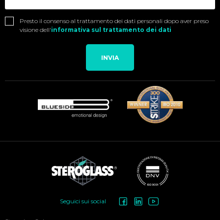
Presto il consenso al trattamento dei dati personali dopo aver preso
visione dell'
informativa sul trattamento dei dati
INVIA
Social
Seguici sui social