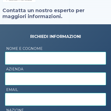
Contatta un nostro esperto per
maggiori informazioni.
RICHIEDI INFORMAZIONI
NOME E COGNOME
AZIENDA
EMAIL
NAZIONE