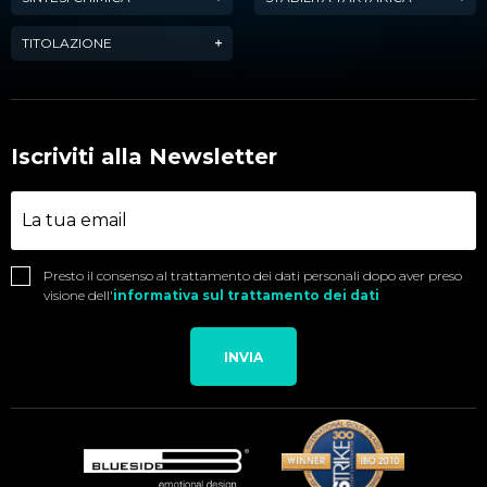
TITOLAZIONE
Iscriviti alla Newsletter
Presto il consenso al trattamento dei dati personali dopo aver preso
visione dell'
informativa sul trattamento dei dati
INVIA