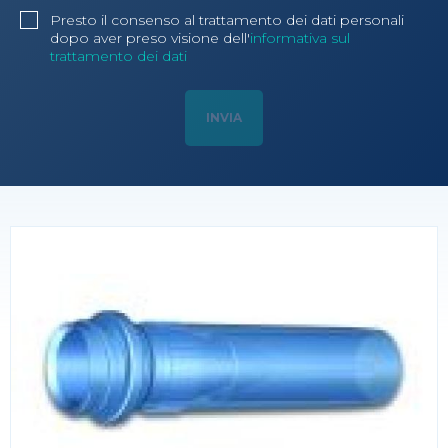
Presto il consenso al trattamento dei dati personali
dopo aver preso visione dell'
informativa sul
trattamento dei dati