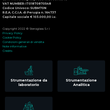
VAT NUMBER: IT01870870548
Codice Univoco: SUBM70N
R.E.A. C.C.I.A. di Perugia n. 164737
Capitale sociale € 103.000,00 i.v.
Copyright 2022 © Steroglass S.r.l.
Privacy Policy
Cookie Policy
Condizioni generali di vendita
Note informative
Credits
Strumentazione da
Strumentazione
laboratorio
Analitica