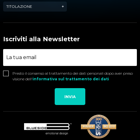
TITOLAZIONE
Iscriviti alla Newsletter
Presto il consenso al trattamento dei dati personali dopo aver preso
visione dell'
informativa sul trattamento dei dati
INVIA