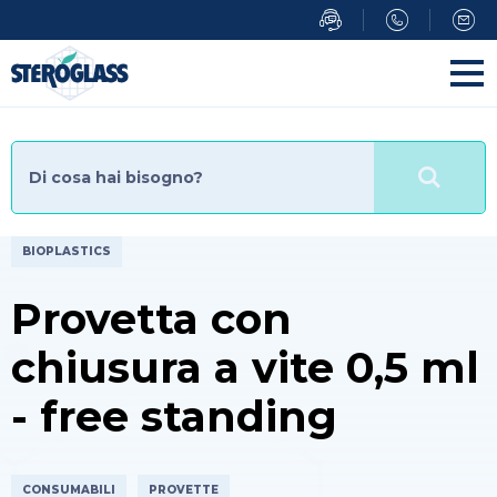
Salta
al
contenuto
principale
BIOPLASTICS
Provetta con
chiusura a vite 0,5 ml
- free standing
CONSUMABILI
PROVETTE