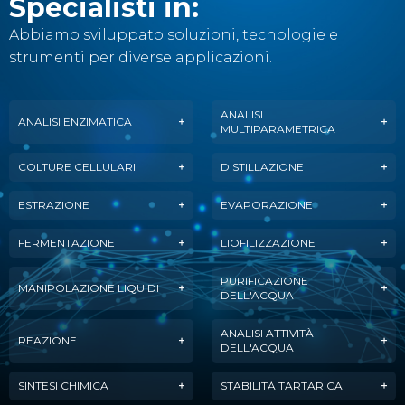
Specialisti in:
Abbiamo sviluppato soluzioni, tecnologie e
strumenti per diverse applicazioni.
ANALISI
ANALISI ENZIMATICA
MULTIPARAMETRICA
COLTURE CELLULARI
DISTILLAZIONE
ESTRAZIONE
EVAPORAZIONE
FERMENTAZIONE
LIOFILIZZAZIONE
PURIFICAZIONE
MANIPOLAZIONE LIQUIDI
DELL'ACQUA
ANALISI ATTIVITÀ
REAZIONE
DELL'ACQUA
SINTESI CHIMICA
STABILITÀ TARTARICA