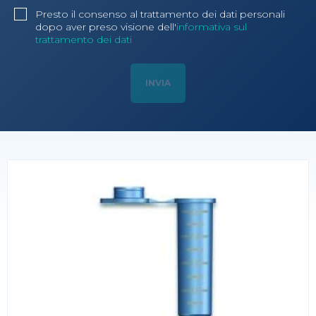
Presto il consenso al trattamento dei dati personali
dopo aver preso visione dell'
informativa sul
trattamento dei dati