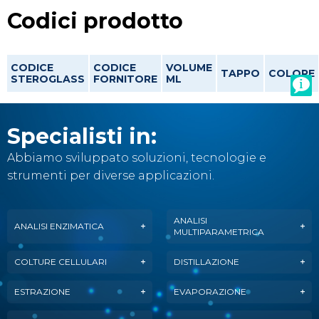
Codici prodotto
CODICE
CODICE
VOLUME
TAPPO
COLORE
STEROGLASS
FORNITORE
ML
Specialisti in:
Abbiamo sviluppato soluzioni, tecnologie e
strumenti per diverse applicazioni.
ANALISI
ANALISI ENZIMATICA
MULTIPARAMETRICA
COLTURE CELLULARI
DISTILLAZIONE
ESTRAZIONE
EVAPORAZIONE