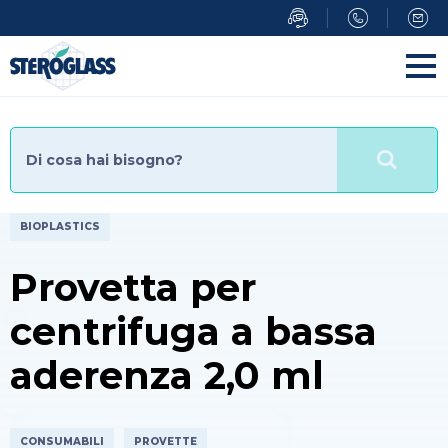
Salta
al
contenuto
principale
BIOPLASTICS
Provetta per
centrifuga a bassa
aderenza 2,0 ml
CONSUMABILI
PROVETTE