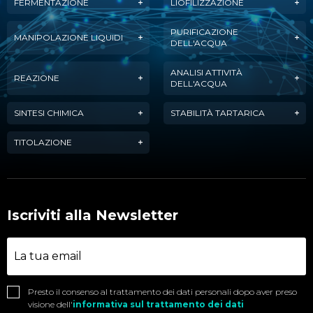
FERMENTAZIONE
LIOFILIZZAZIONE
PURIFICAZIONE
MANIPOLAZIONE LIQUIDI
DELL'ACQUA
ANALISI ATTIVITÀ
REAZIONE
DELL'ACQUA
SINTESI CHIMICA
STABILITÀ TARTARICA
TITOLAZIONE
Iscriviti alla Newsletter
Presto il consenso al trattamento dei dati personali dopo aver preso
visione dell'
informativa sul trattamento dei dati