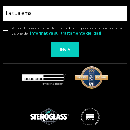
Presto il consenso al trattamento dei dati personali dopo aver preso
visione dell'
informativa sul trattamento dei dati
INVIA