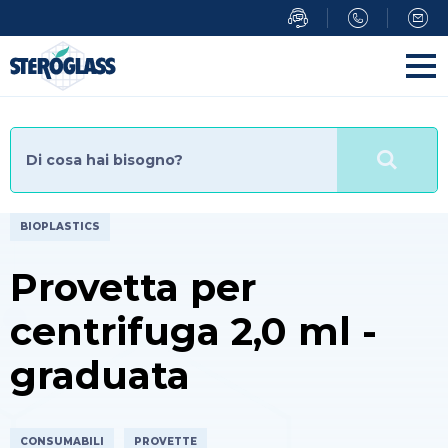
Salta
al
contenuto
principale
BIOPLASTICS
Provetta per
centrifuga 2,0 ml -
graduata
CONSUMABILI
PROVETTE