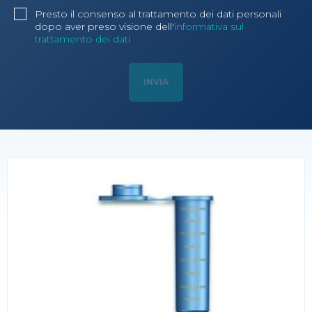
Presto il consenso al trattamento dei dati personali
dopo aver preso visione dell'
informativa sul
trattamento dei dati