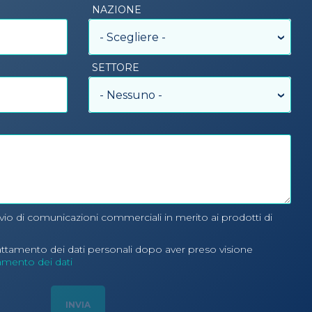
NAZIONE
- Scegliere -
SETTORE
- Nessuno -
nvio di comunicazioni commerciali in merito ai prodotti di
rattamento dei dati personali dopo aver preso visione
tamento dei dati