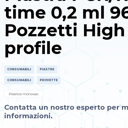
time 0,2 ml 9
Pozzetti High
profile
CONSUMABILI
PIASTRE
CONSUMABILI
PROVETTE
Plastica monouso
Contatta un nostro esperto per m
informazioni.