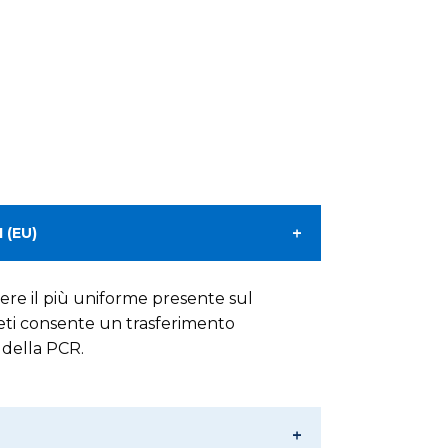
 (EU)
ere il più uniforme presente sul
reti consente un trasferimento
 della PCR.