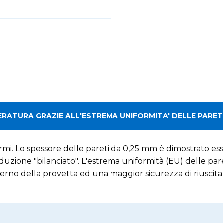
ATURA GRAZIE ALL'ESTREMA UNIFORMITA' DELLE PARETI
mi. Lo spessore delle pareti da 0,25 mm è dimostrato ess
duzione "bilanciato". L'estrema uniformità (EU) delle pa
rno della provetta ed una maggior sicurezza di riuscita