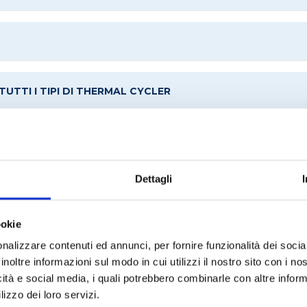
UTTI I TIPI DI THERMAL CYCLER
Dettagli
RICHIEDI UN PREVENTIVO
ookie
nalizzare contenuti ed annunci, per fornire funzionalità dei socia
inoltre informazioni sul modo in cui utilizzi il nostro sito con i n
che tecniche
icità e social media, i quali potrebbero combinarle con altre inform
lizzo dei loro servizi.