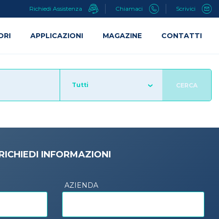
Richiedi Assistenza
Chiamaci
Scrivici
ORI
APPLICAZIONI
MAGAZINE
CONTATTI
Tutti
CERCA
RICHIEDI INFORMAZIONI
AZIENDA