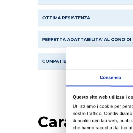
OTTIMA RESISTENZA
PERFETTA ADATTABILITA' AL CONO DI T
COMPATIBILITA'
Consenso
Questo sito web utilizza i c
Utilizziamo i cookie per perso
nostro traffico. Condividiamo 
Caratteristi
di analisi dei dati web, pubbl
che hanno raccolto dal tuo uti