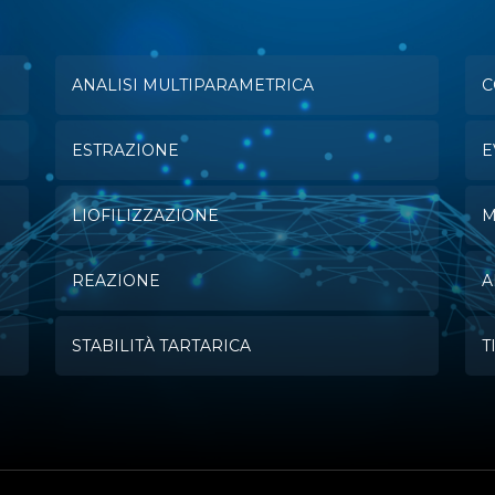
ANALISI MULTIPARAMETRICA
C
ESTRAZIONE
E
LIOFILIZZAZIONE
M
REAZIONE
A
STABILITÀ TARTARICA
T