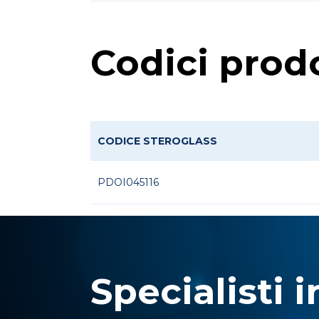
Codici prod
CODICE STEROGLASS
PDOI045116
Specialisti i