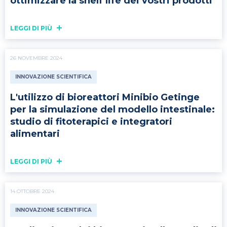
ottimizzare la shelf life dei vostri prodotti
LEGGI DI PIÙ
26 NOVEMBRE 2024
INNOVAZIONE SCIENTIFICA
L'utilizzo di bioreattori Minibio Getinge
per la simulazione del modello intestinale:
studio di fitoterapici e integratori
alimentari
LEGGI DI PIÙ
14 OTTOBRE 2024
INNOVAZIONE SCIENTIFICA