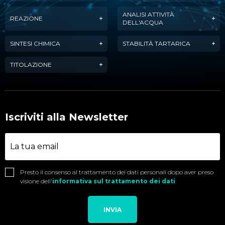
ANALISI ATTIVITÀ
REAZIONE
DELL'ACQUA
SINTESI CHIMICA
STABILITÀ TARTARICA
TITOLAZIONE
Iscriviti alla Newsletter
Presto il consenso al trattamento dei dati personali dopo aver preso
visione dell'
informativa sul trattamento dei dati
INVIA