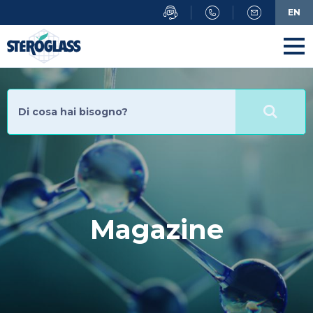
Salta
EN
al
contenuto
principale
Magazine