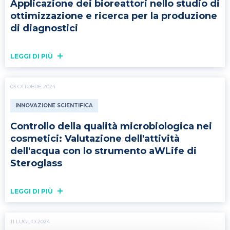
Applicazione dei bioreattori nello studio di
ottimizzazione e ricerca per la produzione
di diagnostici
LEGGI DI PIÙ
03 OTTOBRE 2024
INNOVAZIONE SCIENTIFICA
Controllo della qualità microbiologica nei
cosmetici: Valutazione dell'attività
dell'acqua con lo strumento aWLife di
Steroglass
LEGGI DI PIÙ
11 LUGLIO 2024