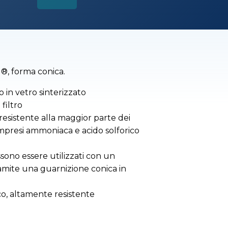
®, forma conica.
 in vetro sinterizzato
filtro
è resistente alla maggior parte dei
ompresi ammoniaca e acido solforico
ossono essere utilizzati con un
ramite una guarnizione conica in
o, altamente resistente