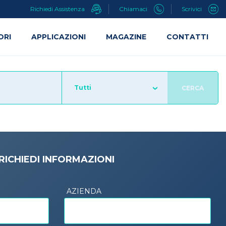
Richiedi Assistenza
Chiamaci
Scrivici
ORI
APPLICAZIONI
MAGAZINE
CONTATTI
Tutti
CERCA
RICHIEDI INFORMAZIONI
AZIENDA