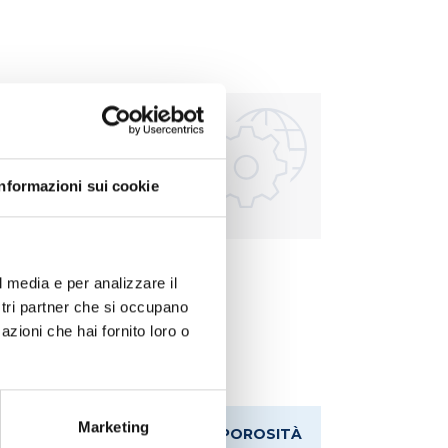
Informazioni sui cookie
 liquidi
Trasferimento liquidi
l media e per analizzare il
ostri partner che si occupano
azioni che hai fornito loro o
Marketing
M
ALTEZZA TOT. MM
POROSITÀ