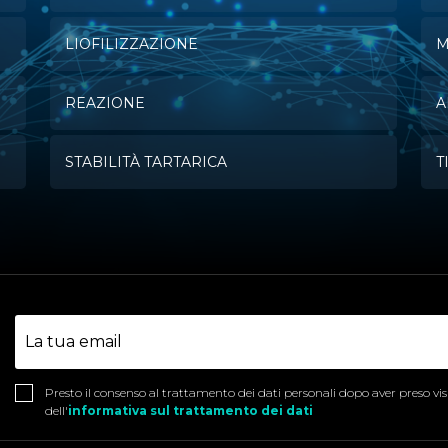
LIOFILIZZAZIONE
M
REAZIONE
A
STABILITÀ TARTARICA
T
Presto il consenso al trattamento dei dati personali dopo aver preso vi
dell'
informativa sul trattamento dei dati