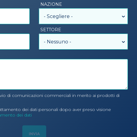
NAZIONE
- Scegliere -
SETTORE
- Nessuno -
nvio di comunicazioni commerciali in merito ai prodotti di
rattamento dei dati personali dopo aver preso visione
tamento dei dati