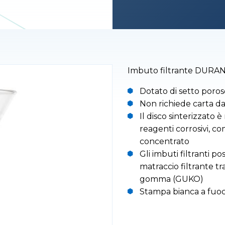
Imbuto filtrante DURAN
Dotato di setto poroso
Non richiede carta da 
Il disco sinterizzato 
reagenti corrosivi, c
concentrato
Gli imbuti filtranti p
matraccio filtrante t
gomma (GUKO)
Stampa bianca a fuoc