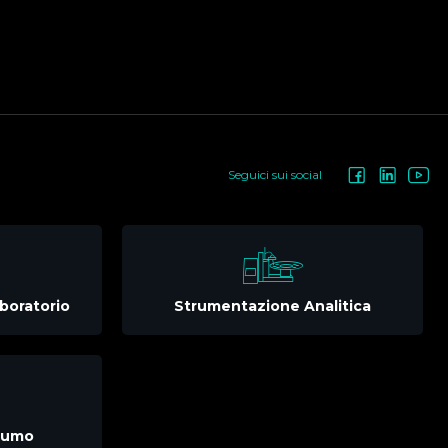
Seguici sui social
boratorio
Strumentazione Analitica
nsumo