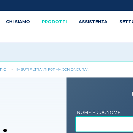
CHI SIAMO
PRODOTTI
ASSISTENZA
SETT
RIO
IMBUTI FILTRANTI FORMA CONICA DURAN
NOME E COGNOME