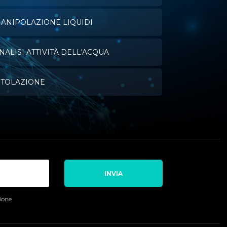
ANIPOLAZIONE LIQUIDI
NALISI ATTIVITÀ DELL'ACQUA
ITOLAZIONE
INVIA
sione