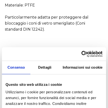
Materiale: PTFE
Particolarmente adatta per proteggere dal
bloccaggio i coni di vetro smerigliato (Coni
standard DIN 12242).
Consenso
Dettagli
Informazioni sui cookie
Settori
Questo sito web utilizza i cookie
Ambientale
Chimico
Utilizziamo i cookie per personalizzare contenuti ed
Erboristico e fitoterapico
Farmaceutico
annunci, per fornire funzionalità dei social media e per
analizzare il nostro traffico. Condividiamo inoltre