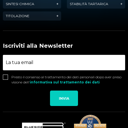
SINTESI CHIMICA
STABILITÀ TARTARICA
TITOLAZIONE
Iscriviti alla Newsletter
Presto il consenso al trattamento dei dati personali dopo aver preso
visione dell'
informativa sul trattamento dei dati
INVIA