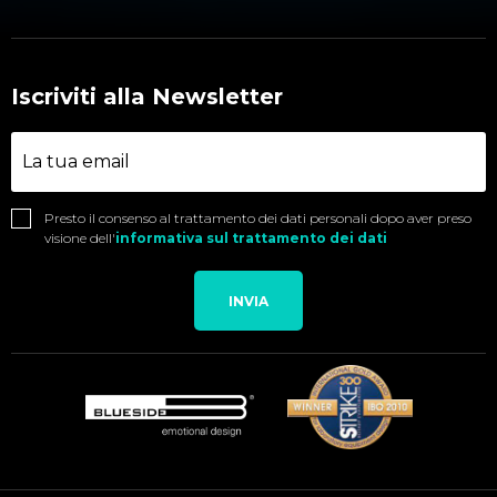
Iscriviti alla Newsletter
Presto il consenso al trattamento dei dati personali dopo aver preso
visione dell'
informativa sul trattamento dei dati
INVIA