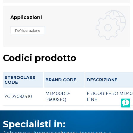
Applicazioni
Refrigerazione
Codici prodotto
STEROGLASS
BRAND CODE
DESCRIZIONE
CODE
MD400DD-
FRIGORIFERO MD40
YGDY093410
P600SEQ
LINE
Specialisti in: