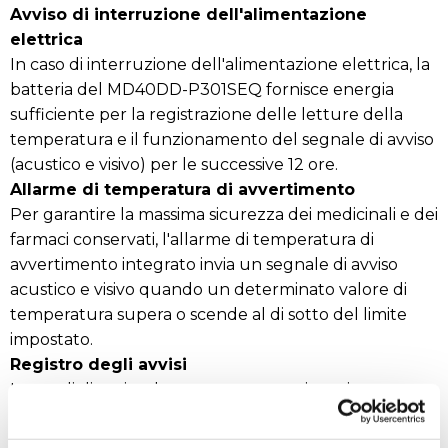
Avviso di interruzione dell'alimentazione
elettrica
In caso di interruzione dell'alimentazione elettrica, la
batteria del MD40DD-P301SEQ fornisce energia
sufficiente per la registrazione delle letture della
temperatura e il funzionamento del segnale di avviso
(acustico e visivo) per le successive 12 ore.
Allarme di temperatura di avvertimento
Per garantire la massima sicurezza dei medicinali e dei
farmaci conservati, l'allarme di temperatura di
avvertimento integrato invia un segnale di avviso
acustico e visivo quando un determinato valore di
temperatura supera o scende al di sotto del limite
impostato.
Registro degli avvisi
I segnali di avviso devono essere monitorati per
garantire che i medicinali o i farmaci conservati
mantengano la loro qualità e integrità. I ​​dati