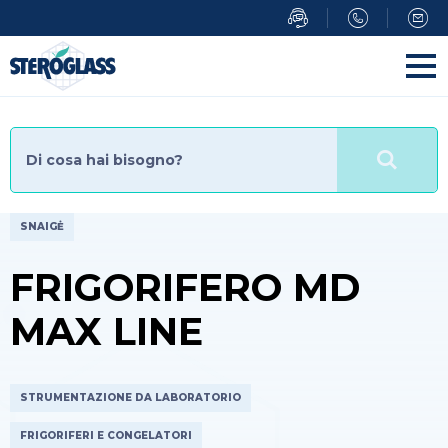
Salta
al
contenuto
principale
SNAIGĖ
FRIGORIFERO MD
MAX LINE
STRUMENTAZIONE DA LABORATORIO
FRIGORIFERI E CONGELATORI