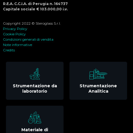
R.E.A. C.C.I.A. di Perugia n. 164737
Capitale sociale € 103.000,00 i.v.
Copyright 2022 © Steroglass S.r.l.
Privacy Policy
Cookie Policy
Condizioni generali di vendita
Note informative
Credits
Strumentazione da
Strumentazione
laboratorio
Analitica
Materiale di