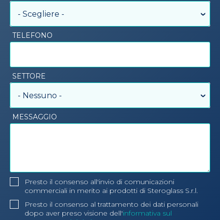
- Scegliere -
TELEFONO
SETTORE
- Nessuno -
MESSAGGIO
Presto il consenso all'invio di comunicazioni
commerciali in merito ai prodotti di Steroglass S.r.l.
Presto il consenso al trattamento dei dati personali
dopo aver preso visione dell'
informativa sul