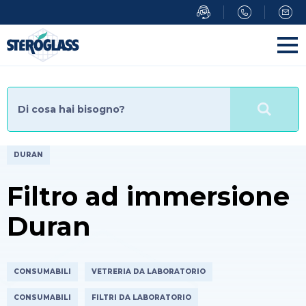
Salta
al
contenuto
principale
DURAN
Filtro ad immersione
Duran
CONSUMABILI
VETRERIA DA LABORATORIO
CONSUMABILI
FILTRI DA LABORATORIO