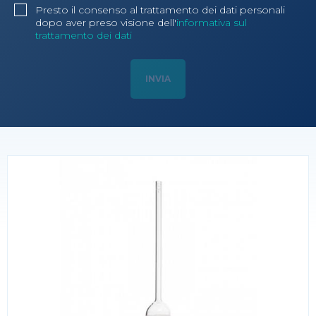
Presto il consenso al trattamento dei dati personali
dopo aver preso visione dell'
informativa sul
trattamento dei dati