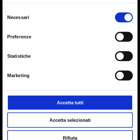
Selezione
Necessari
del
consenso
I agree to the processing of personal data after reading the
data
Preferenze
processing policy
Statistiche
SEND
Marketing
Accetta tutti
Accetta selezionati
Rifiuta