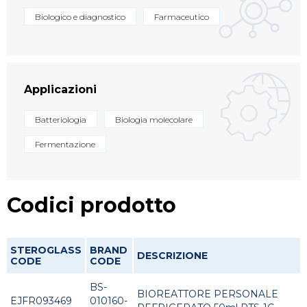
Biologico e diagnostico
Farmaceutico
Applicazioni
Batteriologia
Biologia molecolare
Fermentazione
Codici prodotto
STEROGLASS
BRAND
DESCRIZIONE
CODE
CODE
BS-
BIOREATTORE PERSONALE
EJFR093469
010160-