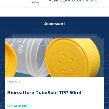
REFRIGERATO 50ml RTS-1C
A04
Accessori
PROVETTE
Bioreattore TubeSpin TPP 50ml
LEGGI DI PIÙ