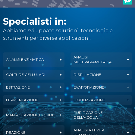
Specialisti in:
Abbiamo sviluppato soluzioni, tecnologie e
strumenti per diverse applicazioni.
ANALISI
ANALISI ENZIMATICA
MULTIPARAMETRICA
COLTURE CELLULARI
DISTILLAZIONE
ESTRAZIONE
EVAPORAZIONE
FERMENTAZIONE
LIOFILIZZAZIONE
PURIFICAZIONE
MANIPOLAZIONE LIQUIDI
DELL'ACQUA
ANALISI ATTIVITÀ
REAZIONE
DELL'ACQUA