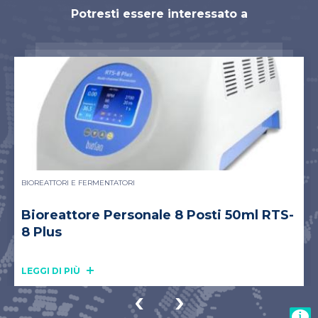
Potresti essere interessato a
BIOREATTORI E FERMENTATORI
Bioreattore Personale 8 Posti 50ml RTS-
8 Plus
LEGGI DI PIÙ