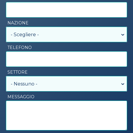
NAZIONE
- Scegliere -
TELEFONO
SETTORE
- Nessuno -
MESSAGGIO