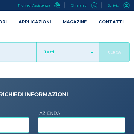
Richiedi Assistenza
Chiamaci
Scrivici
ORI
APPLICAZIONI
MAGAZINE
CONTATTI
Tutti
CERCA
RICHIEDI INFORMAZIONI
AZIENDA