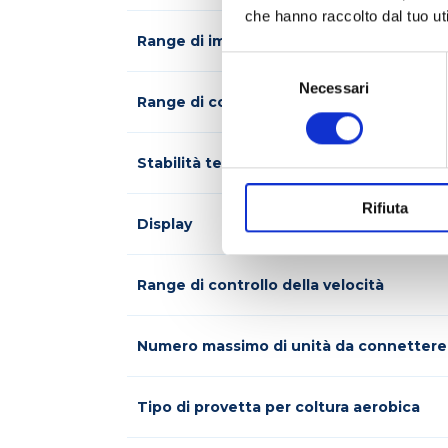
che hanno raccolto dal tuo uti
Range di impostazione temperatura
Selezione
del
Necessari
Range di controllo temperatura
consenso
Stabilità temperatura
Rifiuta
Display
Range di controllo della velocità
Numero massimo di unità da connettere 
Tipo di provetta per coltura aerobica