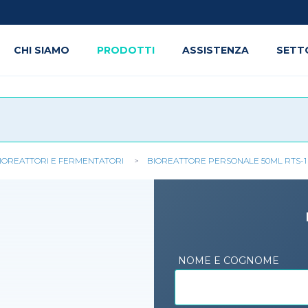
CHI SIAMO
PRODOTTI
ASSISTENZA
SETT
IOREATTORI E FERMENTATORI
BIOREATTORE PERSONALE 50ML RTS-1
NOME E COGNOME