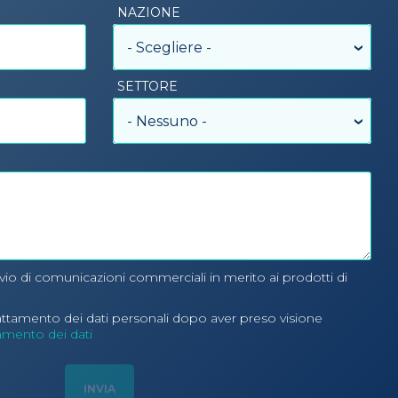
NAZIONE
- Scegliere -
SETTORE
- Nessuno -
nvio di comunicazioni commerciali in merito ai prodotti di
rattamento dei dati personali dopo aver preso visione
tamento dei dati