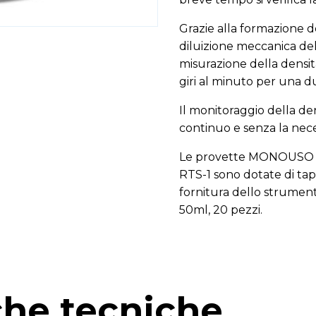
Grazie alla formazione del
diluizione meccanica del
misurazione della densit
giri al minuto per una du
Il monitoraggio della de
continuo e senza la nece
Le provette MONOUSO ut
RTS-1 sono dotate di tap
fornitura dello strumen
50ml, 20 pezzi.
che tecniche