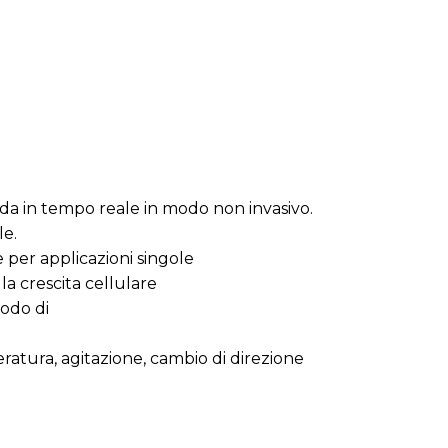
onda in tempo reale in modo non invasivo.
le.
per applicazioni singole
a crescita cellulare
iodo di
eratura, agitazione, cambio di direzione