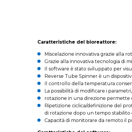
Caratteristiche del bioreattore:
Miscelazione innovativa grazie alla ro
Grazie alla innovativa tecnologia di m
Il software è stato sviluppato per vis
Reverse Tube Spinner è un dispositiv
Il controllo della temperatura consen
La possibilità di modificare i parametr
rotazione in una direzione permette di
Ripetizione ciclica/definizione del pr
di rotazione dopo un tempo stabilito 
Capacità di monitorare da remoto il p