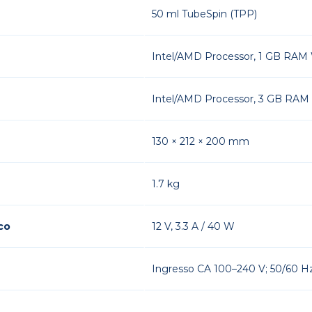
50 ml TubeSpin (TPP)
Intel/AMD Processor, 1 GB RAM 
Intel/AMD Processor, 3 GB RAM 
130 × 212 × 200 mm
1.7 kg
co
12 V, 3.3 A / 40 W
Ingresso CA 100–240 V; 50/60 Hz