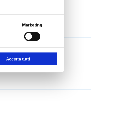
Marketing
e ... +70°C
Accetta tutti