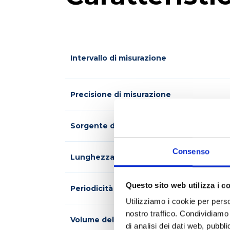
Intervallo di misurazione
Precisione di misurazione
Sorgente di luce
Consenso
Lunghezza d’onda (λ)
Questo sito web utilizza i c
Periodicità della misurazione all’ora
Utilizziamo i cookie per perso
nostro traffico. Condividiamo 
Volume del mezzo colturale
di analisi dei dati web, pubbl