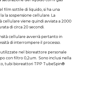
 film sottile di liquido, si ha una
la la sospensione cellulare. La
à cellulare viene quindi avviata a 2000
rata di circa 20 secondi.
nsità cellulare avverrà pertanto in
ssità di interrompere il processo.
ilizzate nel bioreattore personale
po con filtro 0,2um. Sono inclusi nella
to, tubi bioreattori TPP TubeSpin®