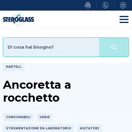
Salta
al
contenuto
principale
KARTELL
Ancoretta a
rocchetto
CONSUMABILI
VARIE
STRUMENTAZIONE DA LABORATORIO
AGITATORI