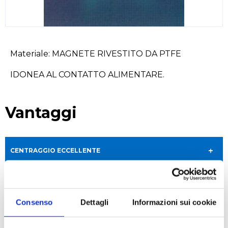
Materiale: MAGNETE RIVESTITO DA PTFE
IDONEA AL CONTATTO ALIMENTARE.
Vantaggi
CENTRAGGIO ECCELLENTE
Centraggio eccellente, superficie di
contatto limitata ed elevata turbolenza
Consenso
Dettagli
Informazioni sui cookie
anche a bassa velocità.