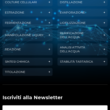
COLTURE CELLULARI
DISTILLAZIONE
ESTRAZIONE
EVAPORAZIONE
FERMENTAZIONE
LIOFILIZZAZIONE
PURIFICAZIONE
MANIPOLAZIONE LIQUIDI
DELL'ACQUA
ANALISI ATTIVITÀ
REAZIONE
DELL'ACQUA
SINTESI CHIMICA
STABILITÀ TARTARICA
TITOLAZIONE
Iscriviti alla Newsletter