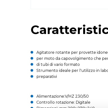
Caratteristi
Agitatore rotante per provette idone
per moto da capovolgimento che pe
di tubi di vario formato
Strumento ideale per l'utilizzo in labo
preparativi
Alimentazione:V/HZ 230/50
Controllo rotazione: Digitale