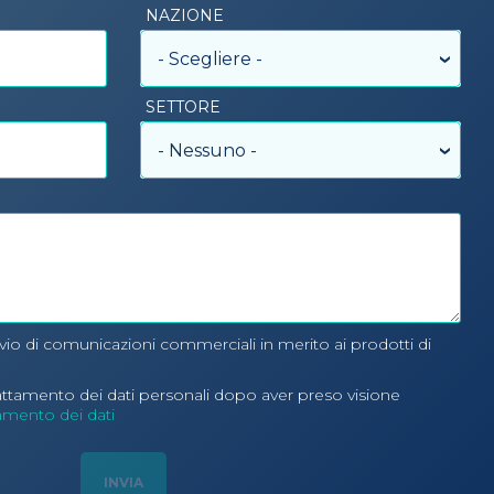
NAZIONE
- Scegliere -
SETTORE
- Nessuno -
nvio di comunicazioni commerciali in merito ai prodotti di
rattamento dei dati personali dopo aver preso visione
tamento dei dati