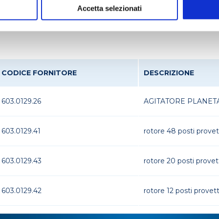
Accetta selezionati
otto
CODICE FORNITORE
DESCRIZIONE
603.0129.26
AGITATORE PLANETA
603.0129.41
rotore 48 posti provet
603.0129.43
rotore 20 posti prov
603.0129.42
rotore 12 posti provet