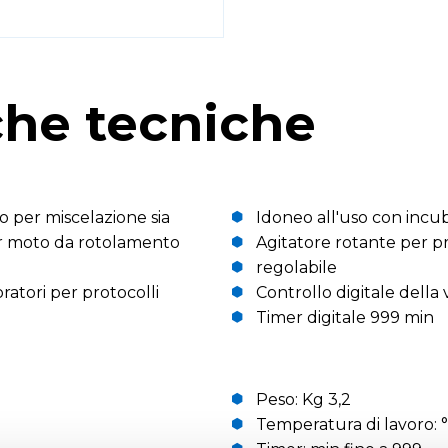
che tecniche
o per miscelazione sia
Idoneo all'uso con incub
r moto da rotolamento
Agitatore rotante per p
regolabile
ratori per protocolli
Controllo digitale della 
Timer digitale 999 min
Peso: Kg 3,2
Temperatura di lavoro: °