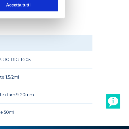
Accetta tutti
RIO DIG. F205
te 1,5/2ml
ette diam.9-20mm
te 50ml