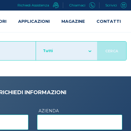
Richiedi Assistenza
Chiamaci
Scrivici
ORI
APPLICAZIONI
MAGAZINE
CONTATTI
Tutti
CERCA
RICHIEDI INFORMAZIONI
AZIENDA