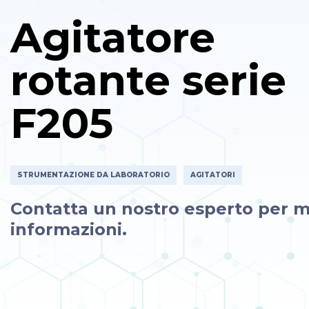
Agitatore
rotante serie
F205
STRUMENTAZIONE DA LABORATORIO
AGITATORI
Contatta un nostro esperto per m
informazioni.