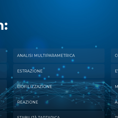
n:
ANALISI MULTIPARAMETRICA
C
ESTRAZIONE
E
LIOFILIZZAZIONE
M
REAZIONE
A
STABILITÀ TARTARICA
T