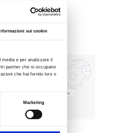
Informazioni sui cookie
l media e per analizzare il
ostri partner che si occupano
azioni che hai fornito loro o
el vino
Analisi delle acque
Batteriologia
Biologia molecolare
Marketing
ne