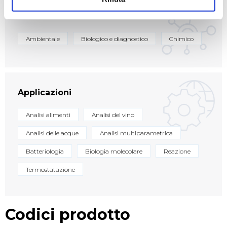
Settori
Ambientale
Biologico e diagnostico
Chimico
Applicazioni
Analisi alimenti
Analisi del vino
Analisi delle acque
Analisi multiparametrica
Batteriologia
Biologia molecolare
Reazione
Termostatazione
Codici prodotto