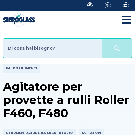
Salta
al
contenuto
principale
FALC STRUMENTI
Agitatore per
provette a rulli Roller
F460, F480
STRUMENTAZIONE DA LABORATORIO
AGITATORI