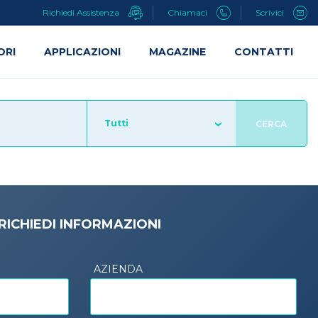
Richiedi Assistenza
Chiamaci
Scrivici
ORI
APPLICAZIONI
MAGAZINE
CONTATTI
Tutti
CERCA
RICHIEDI INFORMAZIONI
AZIENDA