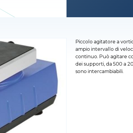
Piccolo agitatore a vort
ampio intervallo di velo
continuo. Può agitare co
dei supporti, da 500 a 20
sono intercambiabili.