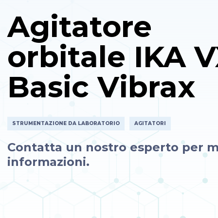
Agitatore
orbitale IKA 
Basic Vibrax
STRUMENTAZIONE DA LABORATORIO
AGITATORI
Contatta un nostro esperto per m
informazioni.