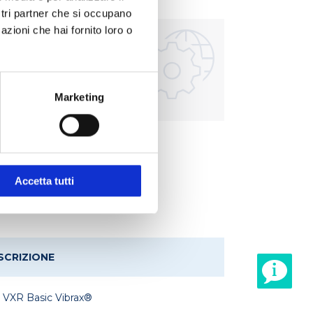
ostri partner che si occupano
azioni che hai fornito loro o
Biologia molecolare
Marketing
Accetta tutti
SCRIZIONE
 VXR Basic Vibrax®