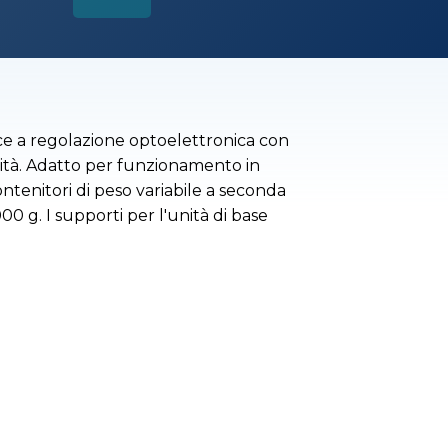
ice a regolazione optoelettronica con
cità. Adatto per funzionamento in
ntenitori di peso variabile a seconda
00 g. I supporti per l'unità di base