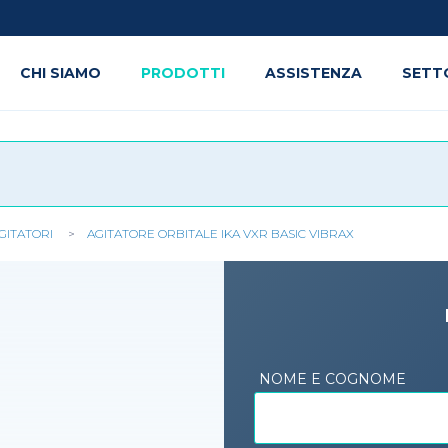
CHI SIAMO
PRODOTTI
ASSISTENZA
SETT
GITATORI
AGITATORE ORBITALE IKA VXR BASIC VIBRAX
NOME E COGNOME