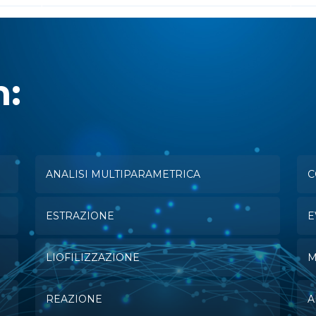
n:
ANALISI MULTIPARAMETRICA
C
ESTRAZIONE
E
LIOFILIZZAZIONE
M
REAZIONE
A