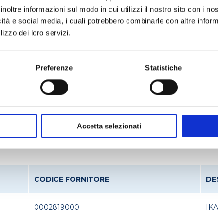
inoltre informazioni sul modo in cui utilizzi il nostro sito con i n
icità e social media, i quali potrebbero combinarle con altre inform
lizzo dei loro servizi.
Applicazioni
rmaceutico
Agitazione
Batteriologia
Preferenze
Statistiche
otto
Accetta selezionati
CODICE FORNITORE
DE
0002819000
IKA