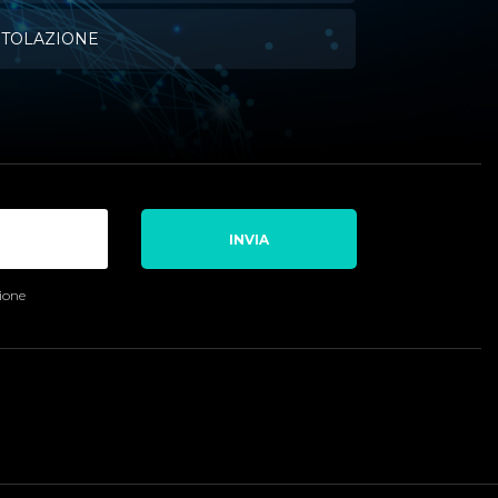
ITOLAZIONE
INVIA
sione