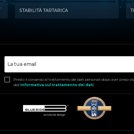
STABILITÀ TARTARICA
T
Presto il consenso al trattamento dei dati personali dopo aver preso vi
dell'
informativa sul trattamento dei dati