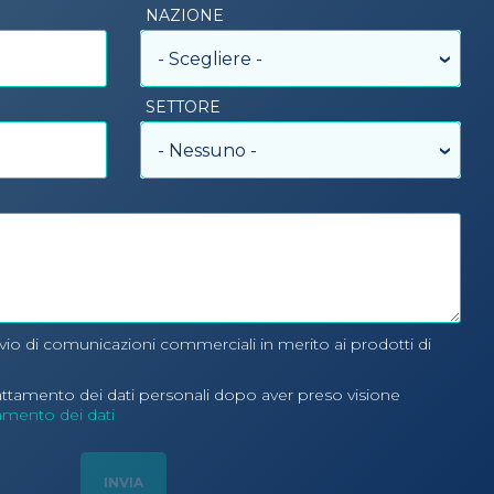
NAZIONE
- Scegliere -
SETTORE
- Nessuno -
nvio di comunicazioni commerciali in merito ai prodotti di
rattamento dei dati personali dopo aver preso visione
tamento dei dati