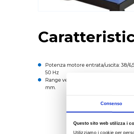
Caratteristi
Potenza motore entrata/uscita: 38/6,5
50 Hz
Range velocità 0-2200 giri/min. Diame
mm.
Consenso
Questo sito web utilizza i c
Utilizziamo i cookie per perso