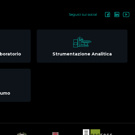
Seguici sui social
boratorio
Strumentazione Analitica
nsumo