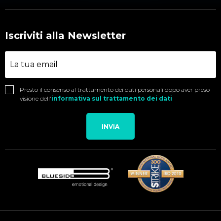
Iscriviti alla Newsletter
Presto il consenso al trattamento dei dati personali dopo aver preso
visione dell'
informativa sul trattamento dei dati
INVIA