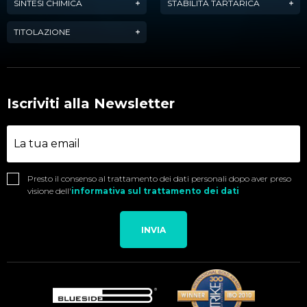
SINTESI CHIMICA
STABILITÀ TARTARICA
TITOLAZIONE
Iscriviti alla Newsletter
Presto il consenso al trattamento dei dati personali dopo aver preso
visione dell'
informativa sul trattamento dei dati
INVIA