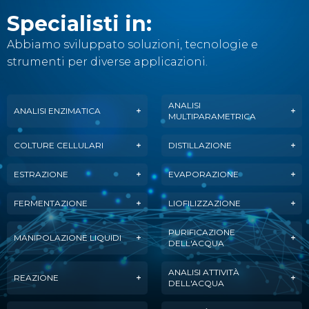
Specialisti in:
Abbiamo sviluppato soluzioni, tecnologie e
strumenti per diverse applicazioni.
ANALISI
ANALISI ENZIMATICA
MULTIPARAMETRICA
COLTURE CELLULARI
DISTILLAZIONE
ESTRAZIONE
EVAPORAZIONE
FERMENTAZIONE
LIOFILIZZAZIONE
PURIFICAZIONE
MANIPOLAZIONE LIQUIDI
DELL'ACQUA
ANALISI ATTIVITÀ
REAZIONE
DELL'ACQUA