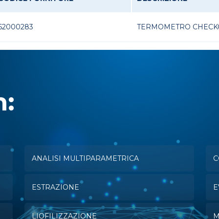
62000283
TERMOMETRO CHECKC
n:
ANALISI MULTIPARAMETRICA
C
ESTRAZIONE
E
LIOFILIZZAZIONE
M