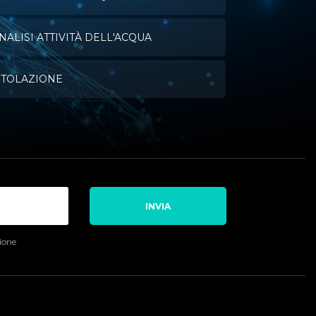
NALISI ATTIVITÀ DELL'ACQUA
ITOLAZIONE
INVIA
sione