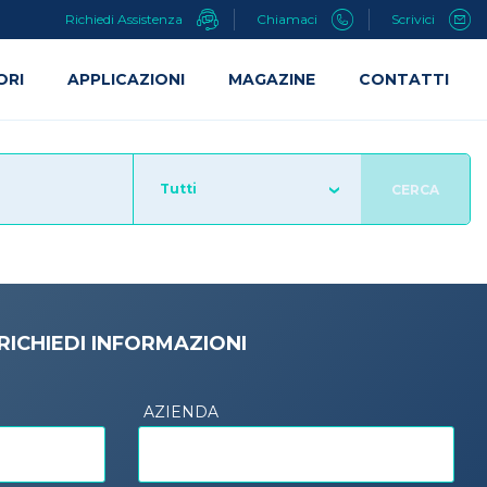
Richiedi Assistenza
Chiamaci
Scrivici
ORI
APPLICAZIONI
MAGAZINE
CONTATTI
Tutti
CERCA
RICHIEDI INFORMAZIONI
AZIENDA