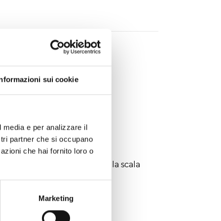
Informazioni sui cookie
l media e per analizzare il
ostri partner che si occupano
azioni che hai fornito loro o
0 ... +25°C) ±1°C nel resto della scala
Marketing