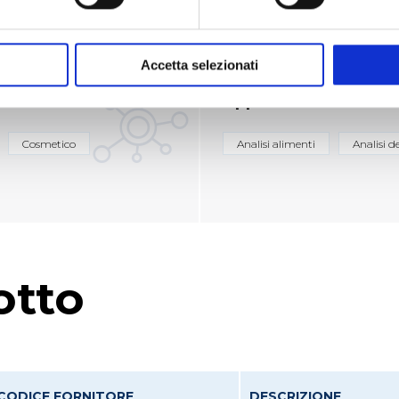
Accetta selezionati
Applicazioni
Cosmetico
Analisi alimenti
Analisi d
otto
CODICE FORNITORE
DESCRIZIONE