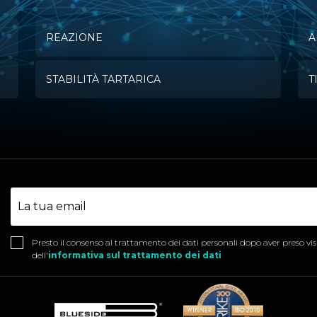
REAZIONE
A
STABILITÀ TARTARICA
T
Presto il consenso al trattamento dei dati personali dopo aver preso vi
dell'
informativa sul trattamento dei dati