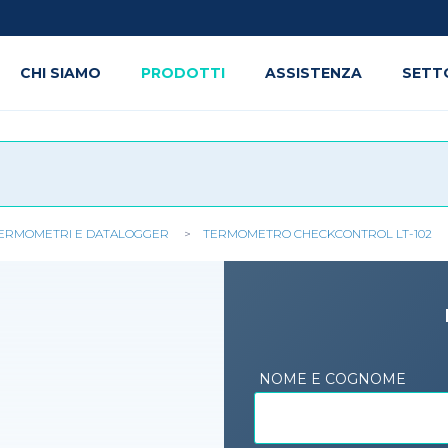
CHI SIAMO
PRODOTTI
ASSISTENZA
SETT
ERMOMETRI E DATALOGGER
TERMOMETRO CHECKCONTROL LT-102
NOME E COGNOME