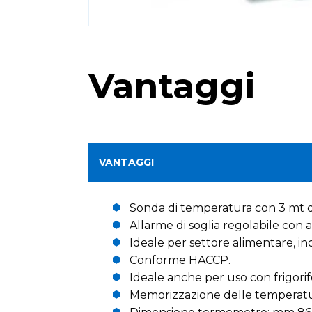
Vantaggi
VANTAGGI
Sonda di temperatura con 3 mt d
Allarme di soglia regolabile con a
Ideale per settore alimentare, ind
Conforme HACCP.
Ideale anche per uso con frigorife
Memorizzazione delle temperatur