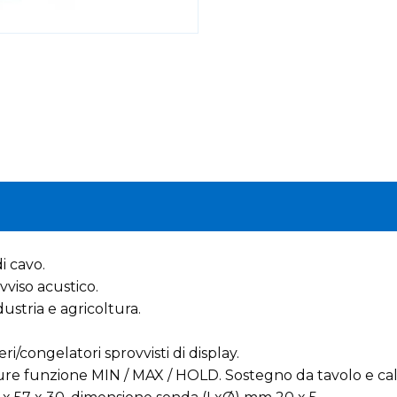
i cavo.
vviso acustico.
ustria e agricoltura.
ri/congelatori sprovvisti di display.
e funzione MIN / MAX / HOLD. Sostegno da tavolo e cal