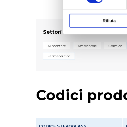
Rifiuta
Settori
Alimentare
Ambientale
Chimico
Farmaceutico
Codici prod
CODICE STEROGLASS