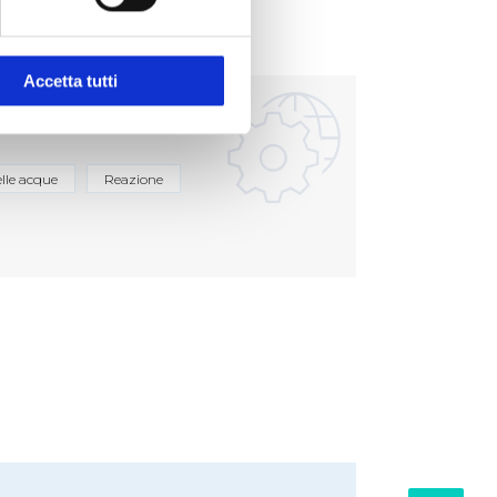
Accetta tutti
elle acque
Reazione