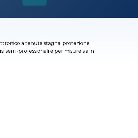
ttronico a tenuta stagna, protezione
i semi-professionali e per misure sia in