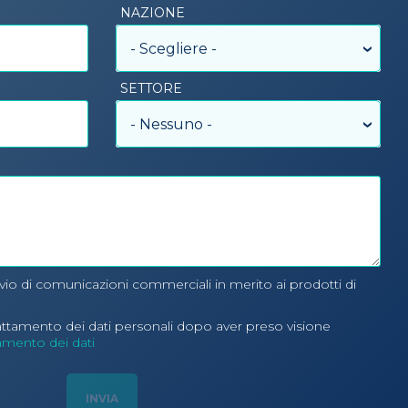
NAZIONE
- Scegliere -
SETTORE
- Nessuno -
nvio di comunicazioni commerciali in merito ai prodotti di
rattamento dei dati personali dopo aver preso visione
tamento dei dati