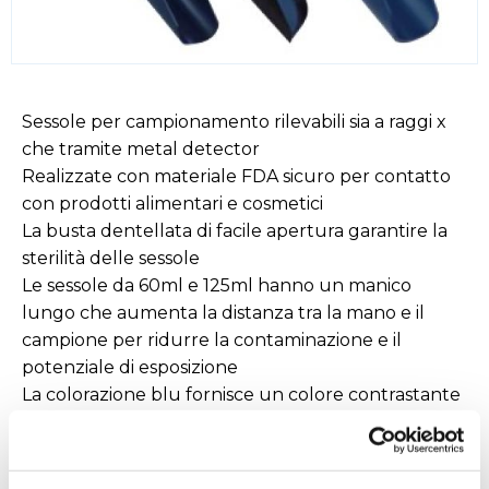
Sessole per campionamento rilevabili sia a raggi x
che tramite metal detector
Realizzate con materiale FDA sicuro per contatto
con prodotti alimentari e cosmetici
La busta dentellata di facile apertura garantire la
sterilità delle sessole
Le sessole da 60ml e 125ml hanno un manico
lungo che aumenta la distanza tra la mano e il
campione per ridurre la contaminazione e il
potenziale di esposizione
La colorazione blu fornisce un colore contrastante
alla maggior parte dei prodotti campionati
Confezionate singolarmente, sterilizzate per
irraggiamento gamma, lotto stampato per una