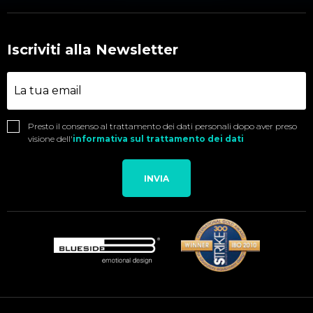
Iscriviti alla Newsletter
Presto il consenso al trattamento dei dati personali dopo aver preso
visione dell'
informativa sul trattamento dei dati
INVIA