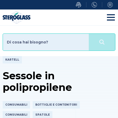
Salta
al
contenuto
principale
KARTELL
Sessole in
polipropilene
CONSUMABILI
BOTTIGLIE E CONTENITORI
CONSUMABILI
SPATOLE