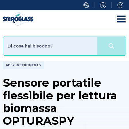
Salta
al
contenuto
principale
ABER INSTRUMENTS
Sensore portatile
flessibile per lettura
biomassa
OPTURASPY