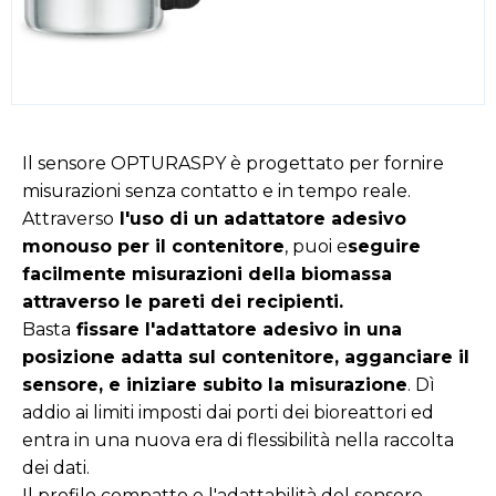
Il sensore OPTURASPY è progettato per fornire
misurazioni senza contatto e in tempo reale.
Attraverso
l'uso di un adattatore adesivo
monouso per il contenitore
, puoi e
seguire
facilmente misurazioni della biomassa
attraverso le pareti dei recipienti.
Basta
fissare l'adattatore adesivo in una
posizione adatta sul contenitore, agganciare il
sensore, e iniziare subito la misurazione
. Dì
addio ai limiti imposti dai porti dei bioreattori ed
entra in una nuova era di flessibilità nella raccolta
dei dati.
Il profilo compatto e l'adattabilità del sensore