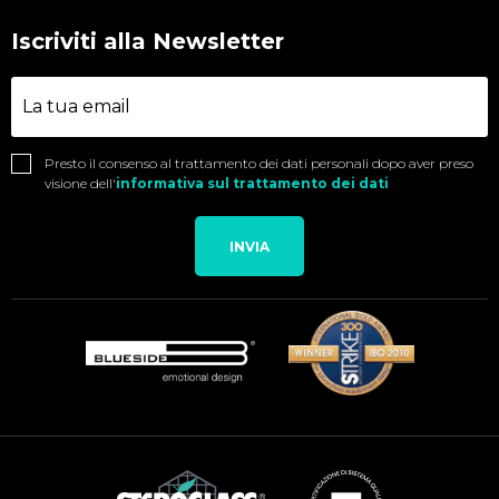
Iscriviti alla Newsletter
Presto il consenso al trattamento dei dati personali dopo aver preso
visione dell'
informativa sul trattamento dei dati
INVIA