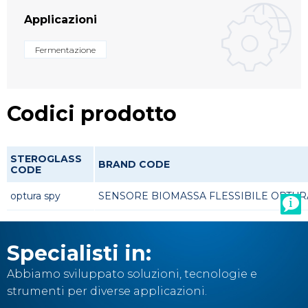
Applicazioni
Fermentazione
Codici prodotto
STEROGLASS
BRAND CODE
CODE
optura spy
SENSORE BIOMASSA FLESSIBILE OPTUR
Specialisti in:
Abbiamo sviluppato soluzioni, tecnologie e
strumenti per diverse applicazioni.