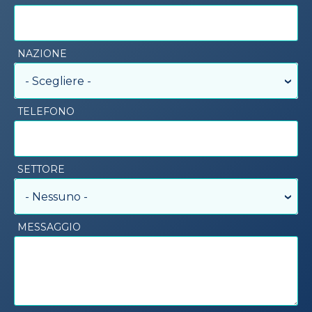
NAZIONE
- Scegliere -
TELEFONO
SETTORE
- Nessuno -
MESSAGGIO