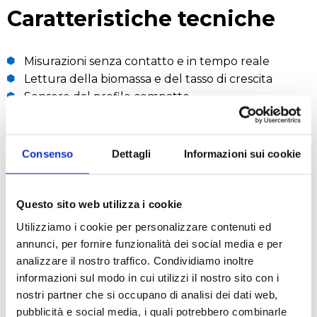
Caratteristiche tecniche
Misurazioni senza contatto e in tempo reale
Lettura della biomassa e del tasso di crescita
Sensore dal profilo compatto
Ampio intervallo lineare di biomassa
Consenso
Dettagli
Informazioni sui cookie
RICHIEDI UN PREVENTIVO
Questo sito web utilizza i cookie
Scarica
Utilizziamo i cookie per personalizzare contenuti ed
annunci, per fornire funzionalità dei social media e per
analizzare il nostro traffico. Condividiamo inoltre
BROCHURE OPTURA
informazioni sul modo in cui utilizzi il nostro sito con i
nostri partner che si occupano di analisi dei dati web,
pubblicità e social media, i quali potrebbero combinarle