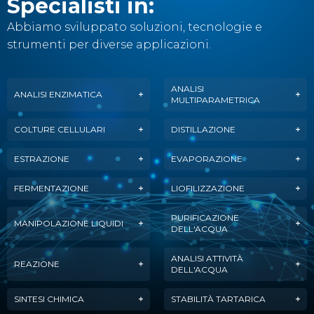
Specialisti in:
Abbiamo sviluppato soluzioni, tecnologie e
strumenti per diverse applicazioni.
ANALISI
ANALISI ENZIMATICA
MULTIPARAMETRICA
COLTURE CELLULARI
DISTILLAZIONE
ESTRAZIONE
EVAPORAZIONE
FERMENTAZIONE
LIOFILIZZAZIONE
PURIFICAZIONE
MANIPOLAZIONE LIQUIDI
DELL'ACQUA
ANALISI ATTIVITÀ
REAZIONE
DELL'ACQUA
SINTESI CHIMICA
STABILITÀ TARTARICA