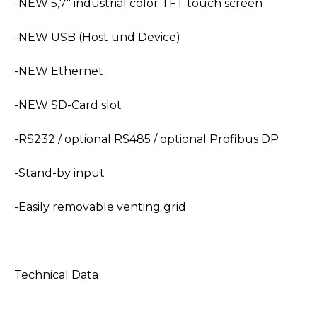
-NEW 5,7" industrial color TFT touch screen
-NEW USB (Host und Device)
-NEW Ethernet
-NEW SD-Card slot
-RS232 / optional RS485 / optional Profibus DP
-Stand-by input
-Easily removable venting grid
Technical Data