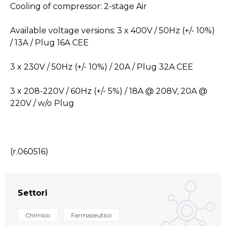
Cooling of compressor: 2-stage Air
Available voltage versions: 3 x 400V / 50Hz (+/- 10%)
/ 13A / Plug 16A CEE
3 x 230V / 50Hz (+/- 10%) / 20A / Plug 32A CEE
3 x 208-220V / 60Hz (+/- 5%) / 18A @ 208V, 20A @
220V / w/o Plug
(r.060516)
Settori
Chimico
Farmaceutico