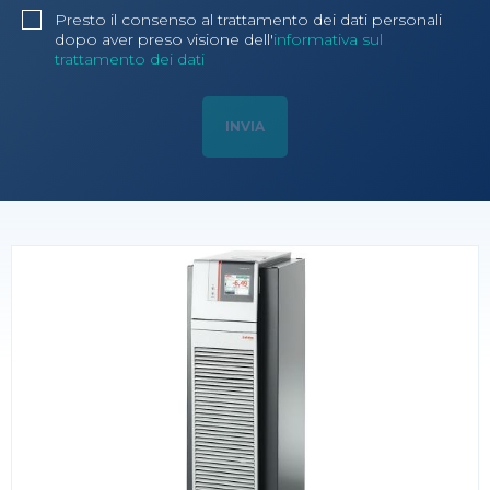
Presto il consenso al trattamento dei dati personali
dopo aver preso visione dell'
informativa sul
trattamento dei dati