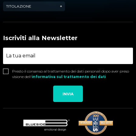
TITOLAZIONE
Iscriviti alla Newsletter
Presto il consenso al trattamento dei dati personali dopo aver preso
visione dell'
informativa sul trattamento dei dati
INVIA