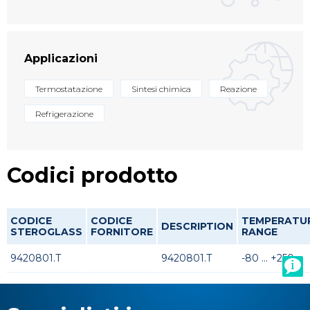
Applicazioni
Termostatazione
Sintesi chimica
Reazione
Refrigerazione
Codici prodotto
CODICE
CODICE
TEMPERATU
DESCRIPTION
STEROGLASS
FORNITORE
RANGE
9420801.T
9420801.T
-80 ... +250