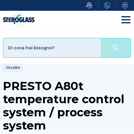
Salta
al
contenuto
principale
JULABO
PRESTO A80t
temperature control
system / process
system