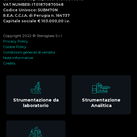
VAT NUMBER: IT01870870548
Codice Univoco: SUBM70N
R.E.A. C.C.I.A. di Perugia n. 164737
Capitale sociale € 103.000,00 i.v.
Copyright 2022 © Steroglass S.r.l.
Privacy Policy
Cookie Policy
Condizioni generali di vendita
Note informative
Credits
Strumentazione da
Strumentazione
laboratorio
Analitica