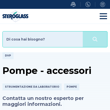
Salta
al
contenuto
principale
DVP
Pompe - accessori
STRUMENTAZIONE DA LABORATORIO
POMPE
Contatta un nostro esperto per
maggiori informazioni.