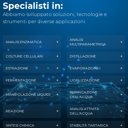
Specialisti in:
Abbiamo sviluppato soluzioni, tecnologie e
strumenti per diverse applicazioni.
ANALISI
ANALISI ENZIMATICA
MULTIPARAMETRICA
COLTURE CELLULARI
DISTILLAZIONE
ESTRAZIONE
EVAPORAZIONE
FERMENTAZIONE
LIOFILIZZAZIONE
PURIFICAZIONE
MANIPOLAZIONE LIQUIDI
DELL'ACQUA
ANALISI ATTIVITÀ
REAZIONE
DELL'ACQUA
SINTESI CHIMICA
STABILITÀ TARTARICA