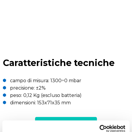
Caratteristiche tecniche
campo di misura: 1300÷0 mbar
precisione: ±2%
peso: 0,12 Kg (escluso batteria)
dimensioni: 153x71x35 mm
RICHIEDI UN PREVENTIVO