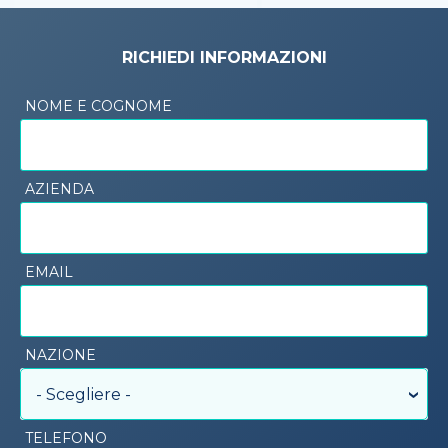
RICHIEDI INFORMAZIONI
NOME E COGNOME
AZIENDA
EMAIL
NAZIONE
- Scegliere -
TELEFONO