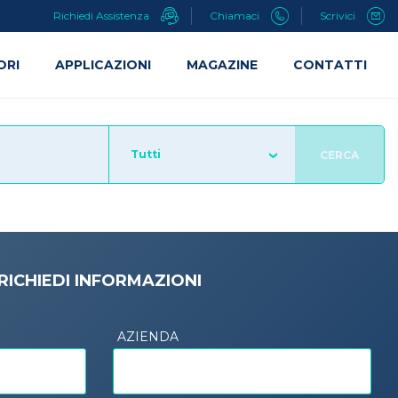
Richiedi Assistenza
Chiamaci
Scrivici
ORI
APPLICAZIONI
MAGAZINE
CONTATTI
Tutti
CERCA
RICHIEDI INFORMAZIONI
AZIENDA