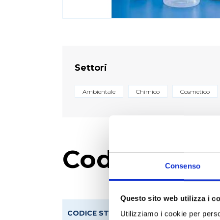
Settori
Ambientale
Chimico
Cosmetico
Codici prod
Consenso
Questo sito web utilizza i c
CODICE STEROGLASS
COD
Utilizziamo i cookie per perso