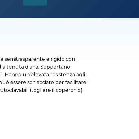
ene semitrasparente e rigido con
 a tenuta d'aria. Sopportano
. Hanno un'elevata resistenza agli
può essere schiacciato per facilitare il
utoclavabili (togliere il coperchio).