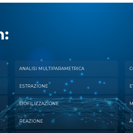
n:
ANALISI MULTIPARAMETRICA
C
ESTRAZIONE
E
LIOFILIZZAZIONE
M
REAZIONE
A