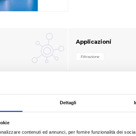
Applicazioni
Filtrazione
otto
Dettagli
ookie
ICE FORNITORE
CAPACITÀ ML
Ø MM
nalizzare contenuti ed annunci, per fornire funzionalità dei socia