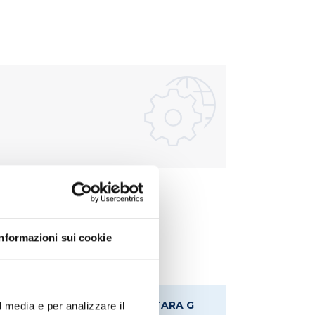
Informazioni sui cookie
ALTEZZA MM
TARA G
l media e per analizzare il