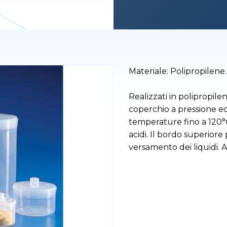
Materiale: Polipropilene.
Realizzati in polipropil
coperchio a pressione ed
temperature fino a 120°C
acidi. Il bordo superiore 
versamento dei liquidi. A