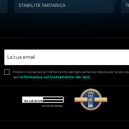
STABILITÀ TARTARICA
T
Presto il consenso al trattamento dei dati personali dopo aver preso vi
dell'
informativa sul trattamento dei dati