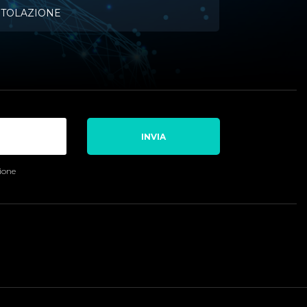
ITOLAZIONE
INVIA
sione