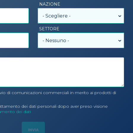
NAZIONE
- Scegliere -
SETTORE
- Nessuno -
nvio di comunicazioni commerciali in merito ai prodotti di
rattamento dei dati personali dopo aver preso visione
tamento dei dati