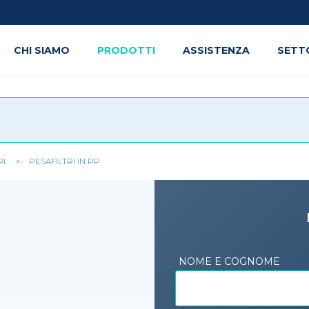
CHI SIAMO
PRODOTTI
ASSISTENZA
SETT
RI
PESAFILTRI IN PP
NOME E COGNOME