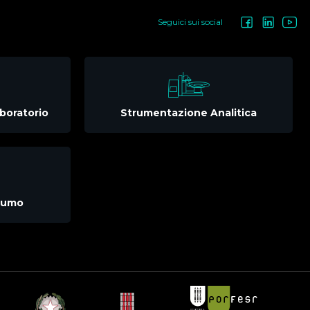
Seguici sui social
boratorio
Strumentazione Analitica
nsumo