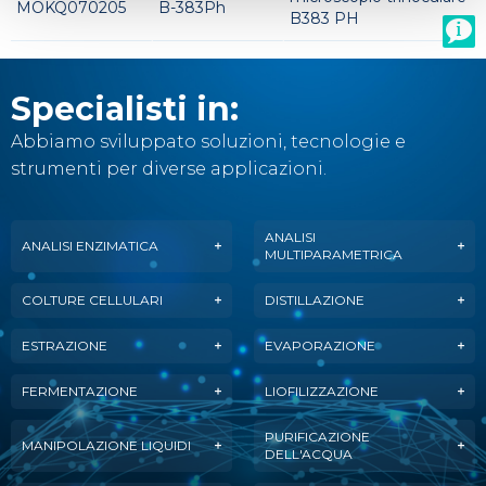
MOKQ070205
B-383Ph
B383 PH
Specialisti in:
Abbiamo sviluppato soluzioni, tecnologie e
strumenti per diverse applicazioni.
ANALISI
ANALISI ENZIMATICA
MULTIPARAMETRICA
COLTURE CELLULARI
DISTILLAZIONE
ESTRAZIONE
EVAPORAZIONE
FERMENTAZIONE
LIOFILIZZAZIONE
PURIFICAZIONE
MANIPOLAZIONE LIQUIDI
DELL'ACQUA