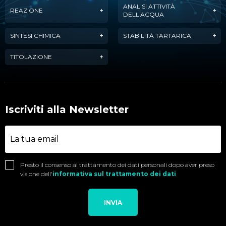
ANALISI ATTIVITÀ
REAZIONE
DELL'ACQUA
SINTESI CHIMICA
STABILITÀ TARTARICA
TITOLAZIONE
Iscriviti alla Newsletter
Presto il consenso al trattamento dei dati personali dopo aver preso
visione dell'
informativa sul trattamento dei dati
INVIA