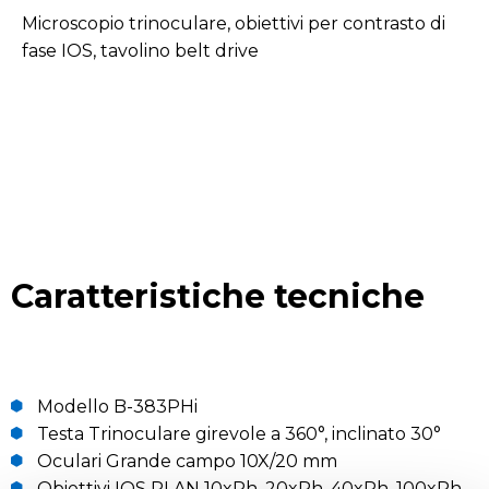
Microscopio trinoculare, obiettivi per contrasto di
fase IOS, tavolino belt drive
Caratteristiche tecniche
Modello B-383PHi
Testa Trinoculare girevole a 360°, inclinato 30°
Oculari Grande campo 10X/20 mm
Obiettivi IOS PLAN 10xPh, 20xPh, 40xPh, 100xPh