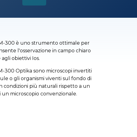
o IM-300 è uno strumento ottimale per
consente l'osservazione in campo chiaro
agli obiettivi Ios.
IM-300 Optika sono microscopi invertiti
lule o gli organismi viventi sul fondo di
 condizioni più naturali rispetto a un
di un microscopio convenzionale.