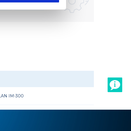
ulari
Microscopia
LAN IM-300