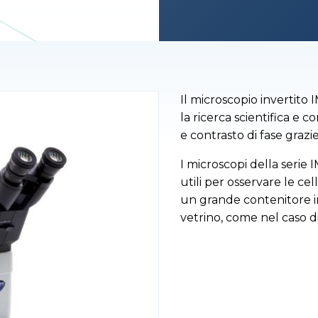
Il microscopio invertit
la ricerca scientifica e 
e contrasto di fase grazie 
I microscopi della serie 
utili per osservare le cel
un grande contenitore in
vetrino, come nel caso 