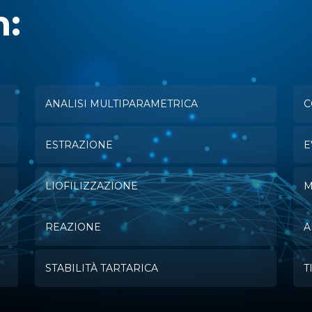
n:
ANALISI MULTIPARAMETRICA
C
ESTRAZIONE
E
LIOFILIZZAZIONE
M
REAZIONE
A
STABILITÀ TARTARICA
T