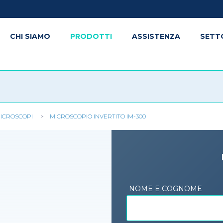
CHI SIAMO
PRODOTTI
ASSISTENZA
SETT
ICROSCOPI
MICROSCOPIO INVERTITO IM-300
NOME E COGNOME