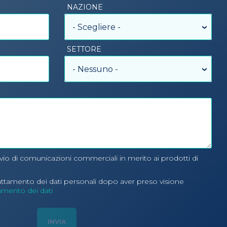
NAZIONE
- Scegliere -
SETTORE
- Nessuno -
nvio di comunicazioni commerciali in merito ai prodotti di
rattamento dei dati personali dopo aver preso visione
tamento dei dati