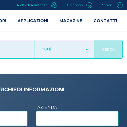
Richiedi Assistenza
Chiamaci
Scrivici
ORI
APPLICAZIONI
MAGAZINE
CONTATTI
Tutti
CERCA
RICHIEDI INFORMAZIONI
AZIENDA