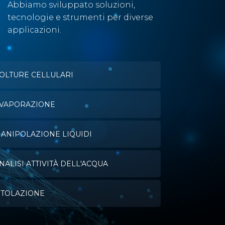
Abbiamo sviluppato soluzioni,
tecnologie e strumenti per diverse
applicazioni.
OLTURE CELLULARI
VAPORAZIONE
ANIPOLAZIONE LIQUIDI
NALISI ATTIVITÀ DELL'ACQUA
ITOLAZIONE