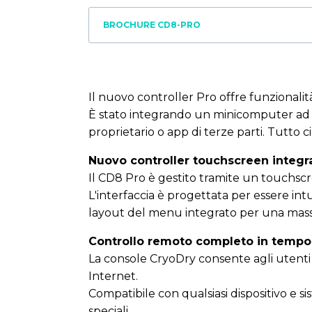
BROCHURE CD8-PRO
Il nuovo controller Pro offre funzionali
È stato integrando un minicomputer ad alt
proprietario o app di terze parti. Tutto c
Nuovo controller touchscreen integra
Il CD8 Pro è gestito tramite un touchscre
L'interfaccia è progettata per essere int
layout del menu integrato per una massi
Controllo remoto completo in tempo 
La console CryoDry consente agli utenti
Internet.
Compatibile con qualsiasi dispositivo e 
speciali.