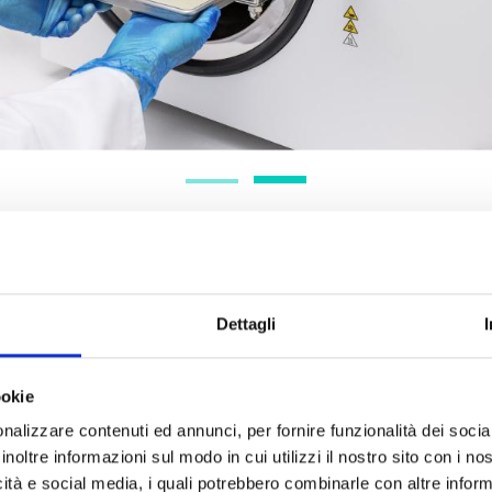
che tecniche
Dettagli
ookie
nalizzare contenuti ed annunci, per fornire funzionalità dei socia
ri
Temperatura minima/mass
inoltre informazioni sul modo in cui utilizzi il nostro sito con i n
io: 8 kg
Requisiti di potenza
icità e social media, i quali potrebbero combinarle con altre inform