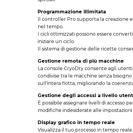
Programmazione illimitata
Il controller Pro supporta la creazione e 
nel tempo.
I cicli ottimizzati possono essere converti
iniziare un ciclo.
Il sistema di gestione delle ricette conse
Gestione remota di più macchine
La console CryoDry consente agli utenti d
condivise tra le macchine senza bisogno 
sull'intera flotta, migliorando la coerenza 
Gestione degli accessi a livello uten
È possibile assegnare livelli di accesso 
modifiche indesiderate alle impostazioni o
Display grafico in tempo reale
Visualizza il tuo processo in tempo reale.