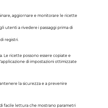
ominare, aggiornare e monitorare le ricette
gli utenti a rivedere i passaggi prima di
i registri.
ia. Le ricette possono essere copiate e
'applicazione di impostazioni ottimizzate
mantenere la sicurezza e a prevenire
e di facile lettura che mostrano parametri