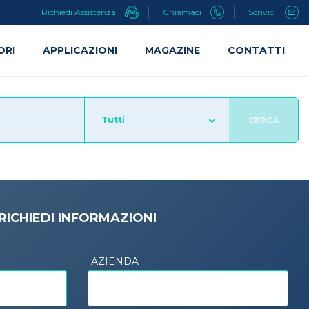
Richiedi Assistenza
Chiamaci
Scrivici
ORI
APPLICAZIONI
MAGAZINE
CONTATTI
Tutti
CERCA
RICHIEDI INFORMAZIONI
AZIENDA