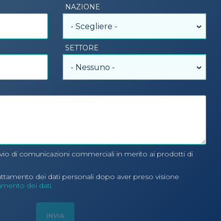
NAZIONE
- Scegliere -
SETTORE
- Nessuno -
nvio di comunicazioni commerciali in merito ai prodotti di
rattamento dei dati personali dopo aver preso visione
tamento dei dati