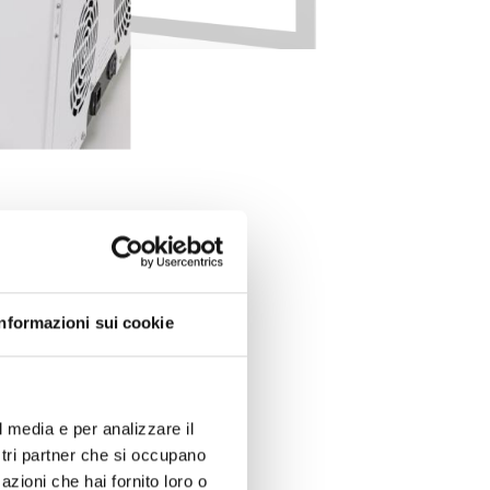
Informazioni sui cookie
l media e per analizzare il
ima del ripiano: -35...+60°C
ostri partner che si occupano
azioni che hai fornito loro o