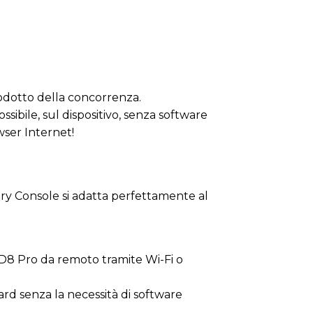
rodotto della concorrenza.
sibile, sul dispositivo, senza software
owser Internet!
oDry Console si adatta perfettamente al
CD8 Pro da remoto tramite Wi-Fi o
rd senza la necessità di software