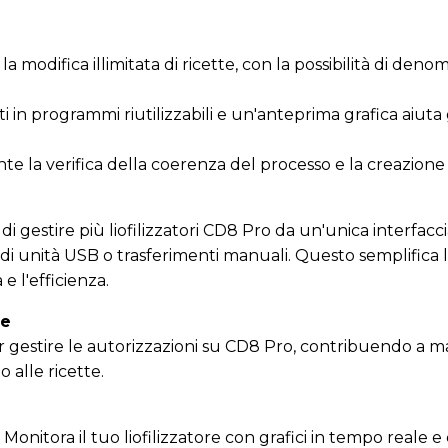
la modifica illimitata di ricette, con la possibilità di den
ti in programmi riutilizzabili e un'anteprima grafica aiuta 
nte la verifica della coerenza del processo e la creazione d
i gestire più liofilizzatori CD8 Pro da un'unica interfacc
di unità USB o trasferimenti manuali. Questo semplifica l
e l'efficienza.
te
per gestire le autorizzazioni su CD8 Pro, contribuendo a 
 alle ricette.
 Monitora il tuo liofilizzatore con grafici in tempo reale 