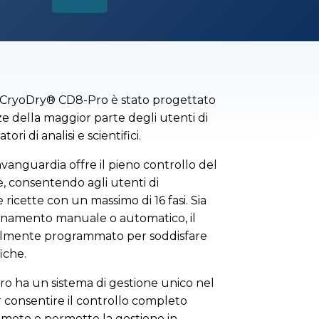
co CryoDry® CD8-Pro è stato progettato
ze della maggior parte degli utenti di
tori di analisi e scientifici.
'avanguardia offre il pieno controllo del
ne, consentendo agli utenti di
 ricette con un massimo di 16 fasi. Sia
zionamento manuale o automatico, il
ilmente programmato per soddisfare
fiche.
o ha un sistema di gestione unico nel
 consentire il controllo completo
 remoto e permette la gestione in