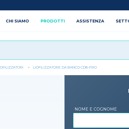
CHI SIAMO
PRODOTTI
ASSISTENZA
SETT
IOFILIZZATORI
LIOFILIZZATORE DA BANCO CD8-PRO
NOME E COGNOME