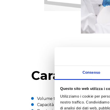
Caratteristi
Consenso
Questo sito web utilizza i c
Utilizziamo i cookie per perso
Volume totale del condensatore: 11 lit
nostro traffico. Condividiamo 
Capacità del condensatore del ghiacc
di analisi dei dati web, pubbl