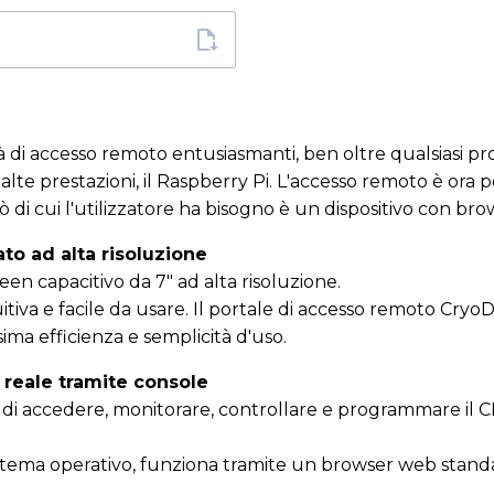
tà di accesso remoto entusiasmanti, ben oltre qualsiasi p
e prestazioni, il Raspberry Pi. L'accesso remoto è ora pos
iò di cui l'utilizzatore ha bisogno è un dispositivo con br
to ad alta risoluzione
en capacitivo da 7" ad alta risoluzione.
uitiva e facile da usare. Il portale di accesso remoto Cry
ma efficienza e semplicità d'uso.
reale tramite console
 di accedere, monitorare, controllare e programmare il 
sistema operativo, funziona tramite un browser web standa